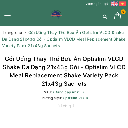
Chọn ngôn ngữ:
0
Trang chủ
Gói Uống Thay Thế Bữa Ăn Optislim VLCD Shake
Đa Dạng 21x43g Gói - Optislim VLCD Meal Replacement Shake
Variety Pack 21x43g Sachets
Gói Uống Thay Thế Bữa Ăn Optislim VLCD
Shake Đa Dạng 21x43g Gói - Optislim VLCD
Meal Replacement Shake Variety Pack
21x43g Sachets
SKU:
(Đang cập nhật...)
Thương hiệu:
Optislim VLCD
Đánh giá