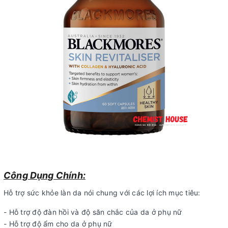
Công Dụng Chính:
Hỗ trợ sức khỏe làn da nói chung với các lợi ích mục tiêu:
- Hỗ trợ độ đàn hồi và độ săn chắc của da ở phụ nữ
- Hỗ trợ độ ẩm cho da ở phụ nữ