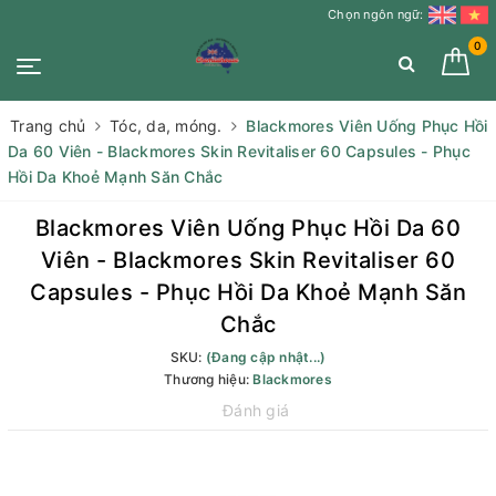
Chọn ngôn ngữ:
0
Trang chủ
Tóc, da, móng.
Blackmores Viên Uống Phục Hồi
Da 60 Viên - Blackmores Skin Revitaliser 60 Capsules - Phục
Hồi Da Khoẻ Mạnh Săn Chắc
Blackmores Viên Uống Phục Hồi Da 60
Viên - Blackmores Skin Revitaliser 60
Capsules - Phục Hồi Da Khoẻ Mạnh Săn
Chắc
SKU:
(Đang cập nhật...)
Thương hiệu:
Blackmores
Đánh giá