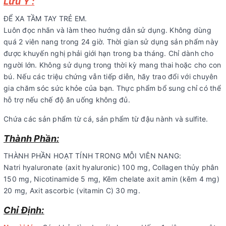
Lưu Ý :
ĐỂ XA TẦM TAY TRẺ EM.
Luôn đọc nhãn và làm theo hướng dẫn sử dụng. Không dùng
quá 2 viên nang trong 24 giờ. Thời gian sử dụng sản phẩm này
được khuyến nghị phải giới hạn trong ba tháng. Chỉ dành cho
người lớn. Không sử dụng trong thời kỳ mang thai hoặc cho con
bú. Nếu các triệu chứng vẫn tiếp diễn, hãy trao đổi với chuyên
gia chăm sóc sức khỏe của bạn. Thực phẩm bổ sung chỉ có thể
hỗ trợ nếu chế độ ăn uống không đủ.
Chứa các sản phẩm từ cá, sản phẩm từ đậu nành và sulfite.
Thành Phần:
THÀNH PHẦN HOẠT TÍNH TRONG MỖI VIÊN NANG:
Natri hyaluronate (axit hyaluronic) 100 mg, Collagen thủy phân
150 mg, Nicotinamide 5 mg, Kẽm chelate axit amin (kẽm 4 mg)
20 mg, Axit ascorbic (vitamin C) 30 mg.
Chỉ Định: