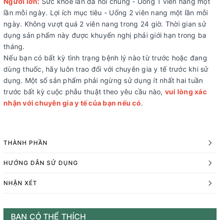
Người lớn:
Sức khỏe làn da nói chung - Uống 1 viên nang một
lần mỗi ngày. Lợi ích mục tiêu - Uống 2 viên nang một lần mỗi
ngày. Không vượt quá 2 viên nang trong 24 giờ. Thời gian sử
dụng sản phẩm này được khuyến nghị phải giới hạn trong ba
tháng.
Nếu bạn có bất kỳ tình trạng bệnh lý nào từ trước hoặc đang
dùng thuốc, hãy luôn trao đổi với chuyên gia y tế trước khi sử
dụng. Một số sản phẩm phải ngừng sử dụng ít nhất hai tuần
trước bất kỳ cuộc phẫu thuật theo yêu cầu nào,
vui lòng xác
nhận với chuyên gia y tế của bạn nếu có
.
THÀNH PHẦN
HƯỚNG DẪN SỬ DỤNG
NHẬN XÉT
BẠN CÓ THỂ THÍCH