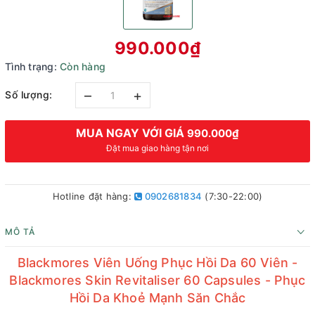
990.000₫
Tình trạng:
Còn hàng
–
+
Số lượng:
MUA NGAY VỚI GIÁ
990.000₫
Đặt mua giao hàng tận nơi
Hotline đặt hàng:
0902681834
(7:30-22:00)
MÔ TẢ
Blackmores Viên Uống Phục Hồi Da 60 Viên -
Blackmores Skin Revitaliser 60 Capsules - Phục
Hồi Da Khoẻ Mạnh Săn Chắc