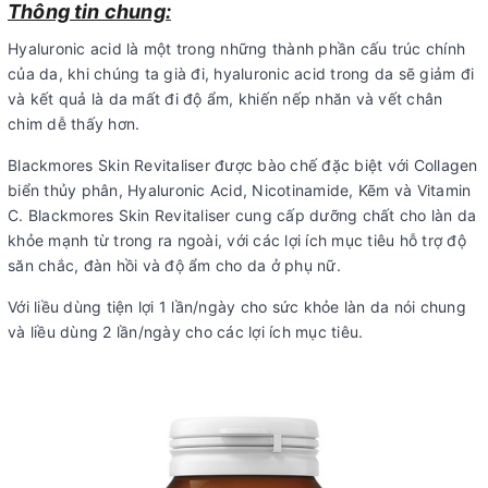
Thông tin chung:
Hyaluronic acid là một trong những thành phần cấu trúc chính
của da, khi chúng ta già đi, hyaluronic acid trong da sẽ giảm đi
và kết quả là da mất đi độ ẩm, khiến nếp nhăn và vết chân
chim dễ thấy hơn.
Blackmores Skin Revitaliser được bào chế đặc biệt với Collagen
biển thủy phân, Hyaluronic Acid, Nicotinamide, Kẽm và Vitamin
C. Blackmores Skin Revitaliser cung cấp dưỡng chất cho làn da
khỏe mạnh từ trong ra ngoài, với các lợi ích mục tiêu hỗ trợ độ
săn chắc, đàn hồi và độ ẩm cho da ở phụ nữ.
Với liều dùng tiện lợi 1 lần/ngày cho sức khỏe làn da nói chung
và liều dùng 2 lần/ngày cho các lợi ích mục tiêu.