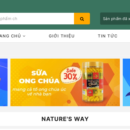
Sản phẩm đã
ANG CHỦ
GIỚI THIỆU
TIN TỨC
Bạn chưa xem sản phẩm nào
NATURE'S WAY