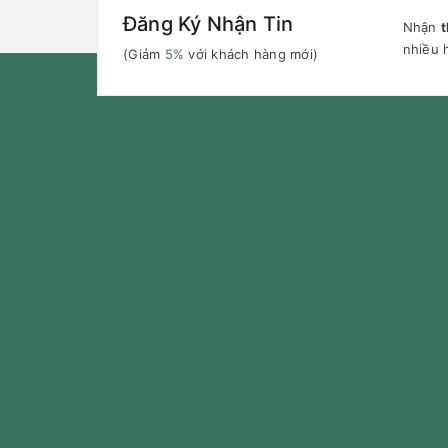
Đăng Ký Nhận Tin
Nhận
t
nhiều 
(Giảm
5%
với khách hàng mới)