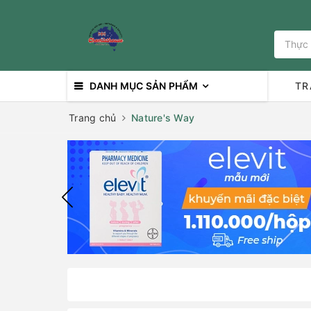
DANH MỤC SẢN PHẨM
TR
Trang chủ
Nature's Way