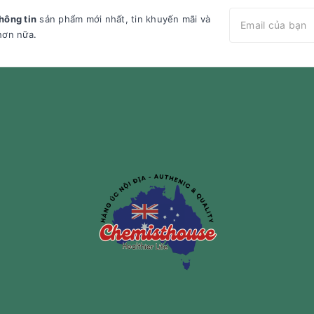
hông tin
sản phẩm mới nhất, tin khuyến mãi và
hơn nữa.