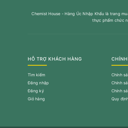
Chemist House - Hàng Úc Nhập Khẩu là trang mua 
thực phẩm chức n
HỖ TRỢ KHÁCH HÀNG
CHÍNH
Tìm kiếm
Chính s
Đăng nhập
Chính s
Đăng ký
Chính sá
Giỏ hàng
Quy địn