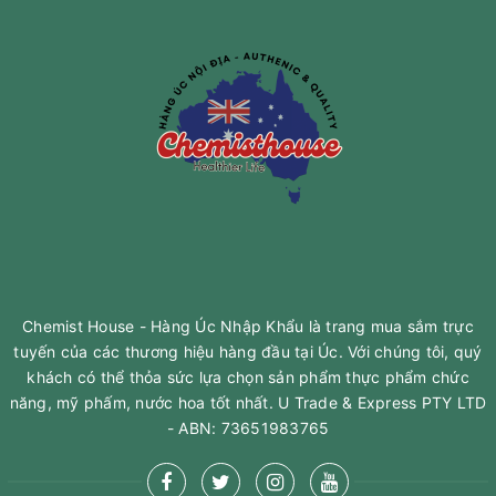
Chemist House - Hàng Úc Nhập Khẩu là trang mua sắm trực
tuyến của các thương hiệu hàng đầu tại Úc. Với chúng tôi, quý
khách có thể thỏa sức lựa chọn sản phẩm thực phẩm chức
năng, mỹ phấm, nước hoa tốt nhất. U Trade & Express PTY LTD
- ABN: 73651983765