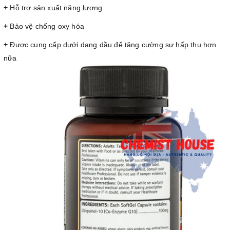
+
Hỗ trợ sản xuất năng lượng
+
Bảo vệ chống oxy hóa
+
Được cung cấp dưới dạng dầu để tăng cường sự hấp thụ hơn
nữa