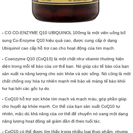
-
CO CO-ENZYME Q10 UBIQUINOL 100mg là một viên uống bổ
sung Co-Enzyme
Q10 hiệu quả cao, được cung cấp ở dạng
Ubiquinol cao cấp hỗ trợ cao cho hoạt động của tim mạch.
-
Coenzyme Q10 (CoQ10) là một chất như vitamin thường hiện
diện trong mỗi tế bào của cơ thể bạn. Nó giúp các tế bào của bạn
sản xuất ra năng lượng cho sức khỏe và sức sống. Nó cũng là một
chất chống oxy hóa tự nhiên mạnh mẽ bảo vệ màng tế bào khỏi
hư hại bởi các gốc tự do.
-
CoQ10 hỗ trợ sức khỏe tim mạch và mạch máu, góp phần giúp
cho huyết áp khỏe mạnh. Cơ thể của bạn sản xuất CoQ10 tự
nhiên, mặc dù khả năng của cơ thể để chuyển nó sang một dạng
năng lượng hoạt động sẽ giảm dần đi theo tuổi tác.
-
CoQ10 có thể được tìm thấy trong nhiều loại thực phẩm, nhưng