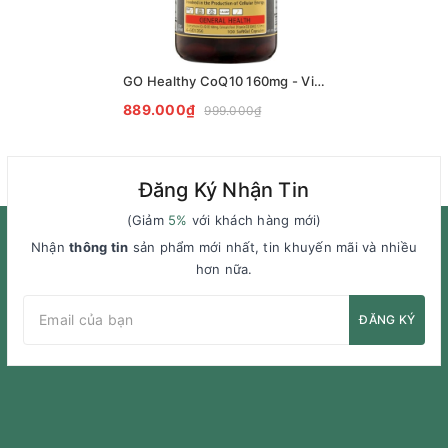
GO Healthy CoQ10 160mg - Viên uống hỗ trợ tim mạch 100 viên
889.000₫
999.000₫
Đăng Ký Nhận Tin
(Giảm
5%
với khách hàng mới)
Nhận
thông tin
sản phẩm mới nhất, tin khuyến mãi và nhiều
hơn nữa.
ĐĂNG KÝ