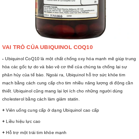
VAI TRÒ CỦA UBIQUINOL COQ10
-
Ubiquinol CoQ10 là một chất chống oxy hóa mạnh mẽ giúp trung
hòa các gốc tự do và bảo vệ cơ thể của chúng ta chống lại sự
phân hủy của tế bào. Ngoài ra, Ubiquinol hỗ trợ sức khỏe tim
mạch bằng cách cung cấp cho tim nhiều năng lượng di động cần
thiết. Ubiquinol cũng mang lại lợi ích cho những người dùng
cholesterol bằng cách làm giảm statin.
+
Viên uống cung cấp ở dạng Ubiquinol cao cấp
+
Liều hiệu lực cao
+
Hỗ trợ một trái tim khỏe mạnh