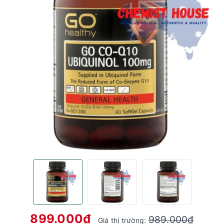
899.000₫
989.000₫
Giá thị trường: