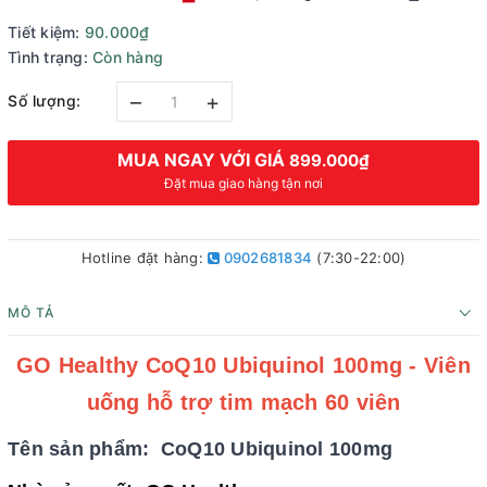
Tiết kiệm:
90.000₫
Tình trạng:
Còn hàng
–
+
Số lượng:
MUA NGAY VỚI GIÁ
899.000₫
Đặt mua giao hàng tận nơi
Hotline đặt hàng:
0902681834
(7:30-22:00)
MÔ TẢ
GO Healthy CoQ10 Ubiquinol 100mg - Viên
uống hỗ trợ tim mạch 60 viên
Tên sản phẩm: CoQ10 Ubiquinol 100mg