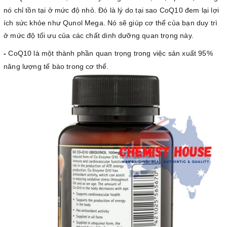
nó chỉ tồn tại ở mức độ nhỏ. Đó là lý do tại sao CoQ10 đem lại lợi
ích sức khỏe như Qunol Mega. Nó sẽ giúp cơ thể của bạn duy trì
ở mức độ tối ưu của các chất dinh dưỡng quan trọng này.
-
CoQ10 là một thành phần quan trọng trong việc sản xuất 95%
năng lượng tế bào trong cơ thể.