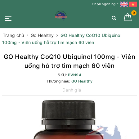
Chọn ngôn ngữ:
0
Trang chủ
Go Healthy
GO Healthy CoQ10 Ubiquinol
100mg - Viên uống hỗ trợ tim mạch 60 viên
GO Healthy CoQ10 Ubiquinol 100mg - Viên
uống hỗ trợ tim mạch 60 viên
SKU:
PVN94
Thương hiệu:
GO Healthy
Đánh giá