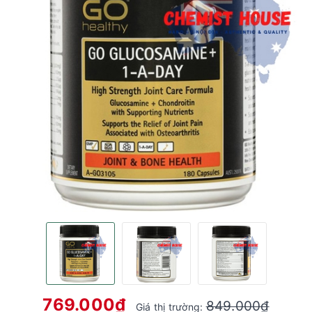
769.000₫
849.000₫
Giá thị trường: