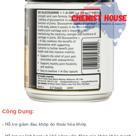
Công Dụng:
-
Hỗ trợ giảm đau khớp do thoái hóa khớp.
-
Hỗ trợ sự linh hoạt và khả năng vận động của khớp khỏe mạnh.