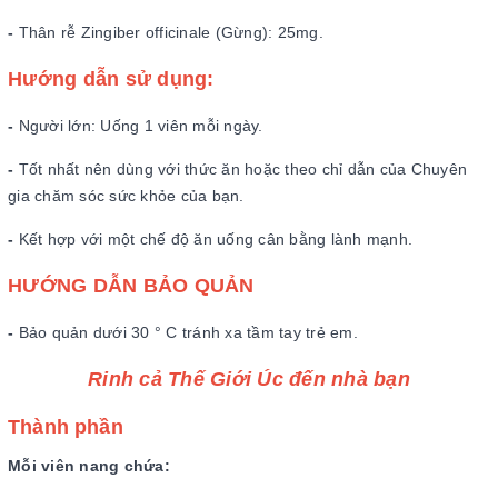
-
Thân rễ Zingiber officinale (Gừng): 25mg.
Hướng dẫn sử dụng:
-
Người lớn: Uống 1 viên mỗi ngày.
-
Tốt nhất nên dùng với thức ăn hoặc theo chỉ dẫn của Chuyên
gia chăm sóc sức khỏe của bạn.
-
Kết hợp với một chế độ ăn uống cân bằng lành mạnh.
HƯỚNG DẪN BẢO QUẢN
-
Bảo quản dưới 30 ° C tránh xa tầm tay trẻ em.
Rinh cả Thế Giới Úc đến nhà bạn
Thành phần
Mỗi viên nang chứa: