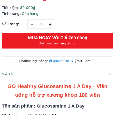
Tiết kiệm:
80.000₫
Tình trạng:
Còn hàng
–
+
Số lượng:
MUA NGAY VỚI GIÁ
769.000₫
Đặt mua giao hàng tận nơi
Hotline đặt hàng:
0902681834
(7:30-22:00)
MÔ TẢ
GO Healthy Glucosamine 1 A Day - Viên
uống hỗ trợ xương khớp 180 viên
Tên sản phẩm: Glucosamine 1 A Day