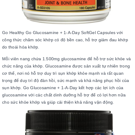
Go Healthy Go Glucosamine + 1-A-Day SoftGel Capsules với
công thức chăm sóc khớp có độ bền cao, hỗ trợ giảm đau khớp
do thoái hóa khớp.
Mỗi viên nang chứa 1.500mg glucosamine để hỗ trợ sức khỏe và
chức năng của khớp. Glucosamine được sản xuất tự nhiên trong
cơ thể, nơi nó hỗ trợ duy trì sụn khớp khỏe mạnh và rất quan
trọng để duy trì độ đàn hồi, sức mạnh và khả năng phục hồi của
sụn khớp. Go Glucosamine + 1-A-Day kết hợp các lợi ích của
glucosamine với các chất dinh dưỡng hỗ trợ để có lợi hơn nữa
cho sức khỏe khớp và giúp cải thiện khả năng vận động.