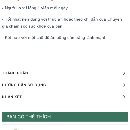
-
Người lớn: Uống 1 viên mỗi ngày.
-
Tốt nhất nên dùng với thức ăn hoặc theo chỉ dẫn của Chuyên
gia chăm sóc sức khỏe của bạn.
-
Kết hợp với một chế độ ăn uống cân bằng lành mạnh.
THÀNH PHẦN
HƯỚNG DẪN SỬ DỤNG
NHẬN XÉT
BẠN CÓ THỂ THÍCH