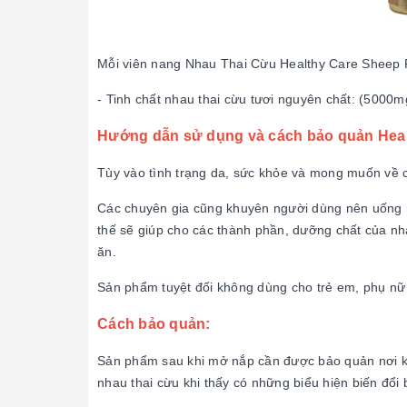
Mỗi viên nang Nhau Thai Cừu Healthy Care Sheep 
- Tinh chất nhau thai cừu tươi nguyên chất: (5000m
Hướng dẫn sử dụng và cách bảo quản Heal
Tùy vào tình trạng da, sức khỏe và mong muốn về 
Các chuyên gia cũng khuyên người dùng nên uống n
thế sẽ giúp cho các thành phần, dưỡng chất của nh
ăn.
Sản phẩm tuyệt đối không dùng cho trẻ em, phụ nữ
Cách bảo quản:
Sản phẩm sau khi mở nắp cần được bảo quản nơi khô
nhau thai cừu khi thấy có những biểu hiện biến đổi