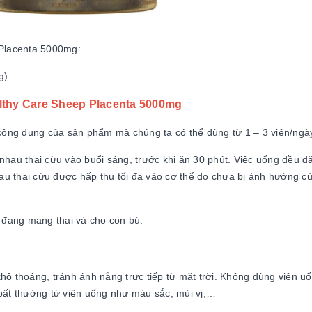
Placenta 5000mg:
g).
thy Care Sheep Placenta 5000mg
công dụng của sản phẩm mà chúng ta có thể dùng từ 1 – 3 viên/ngà
hau thai cừu vào buổi sáng, trước khi ăn 30 phút. Việc uống đều đ
au thai cừu được hấp thu tối đa vào cơ thể do chưa bị ảnh hưởng c
 đang mang thai và cho con bú.
 thoáng, tránh ánh nắng trực tiếp từ mặt trời. Không dùng viên u
 bất thường từ viên uống như màu sắc, mùi vị,…