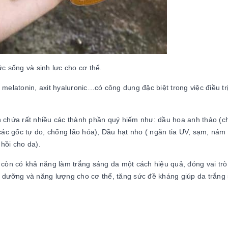
ức sống và sinh lực cho cơ thể.
 melatonin, axit hyaluronic…có công dụng đặc biệt trong việc điều tr
òn chứa rất nhiều các thành phần quý hiếm như: dầu hoa anh thảo (
ác gốc tự do, chống lão hóa), Dầu hạt nho ( ngăn tia UV, sạm, nám
hồi cho da).
u còn có khả năng làm trắng sáng da một cách hiệu quả, đóng vai trò
h dưỡng và năng lượng cho cơ thể, tăng sức đề kháng giúp da trắng