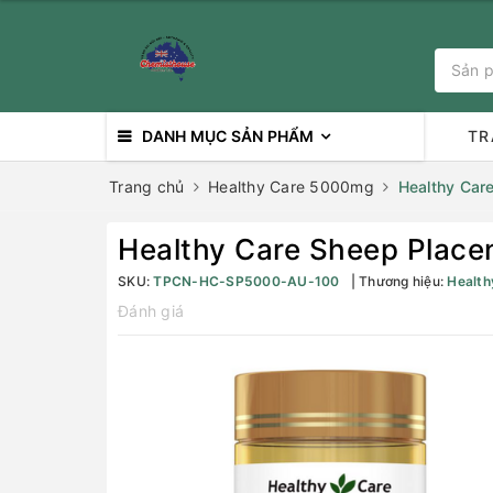
DANH MỤC SẢN PHẨM
TR
Trang chủ
Healthy Care 5000mg
Healthy Car
Healthy Care Sheep Place
SKU:
TPCN-HC-SP5000-AU-100
Thương hiệu:
Health
Đánh giá