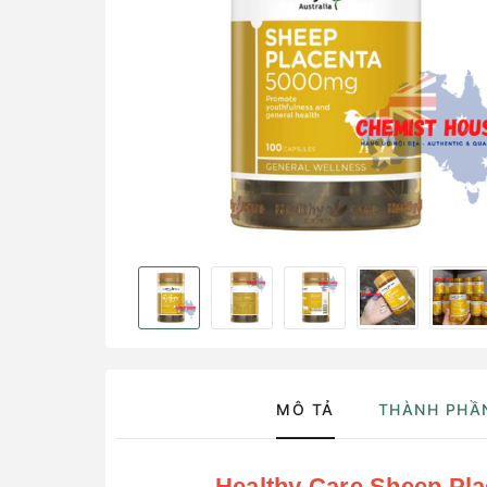
MÔ TẢ
THÀNH PHẦ
Healthy Care Sheep Pla