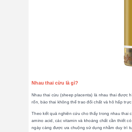
Nhau thai cừu là gì?
Nhau thai cừu (sheep placenta) là nhau thai được hì
rốn, bào thai không thể trao đổi chất và hô hấp trực
Theo kết quả nghiên cứu cho thấy trong nhau thai 
amino acid, các vitamin và khoáng chất cần thiết có
ngày càng được ưa chuộng sử dụng nhằm duy trì tu