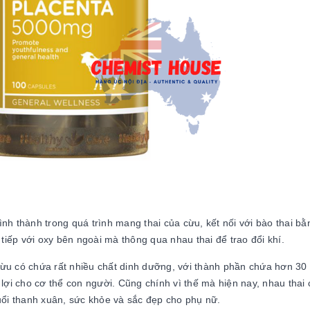
nh thành trong quá trình mang thai của cừu, kết nối với bào thai bằ
 tiếp với oxy bên ngoài mà thông qua nhau thai để trao đổi khí.
cừu có chứa rất nhiều chất dinh dưỡng, với thành phần chứa hơn 30 
 lợi cho cơ thể con người. Cũng chính vì thế mà hiện nay, nhau thai
ổi thanh xuân, sức khỏe và sắc đẹp cho phụ nữ.