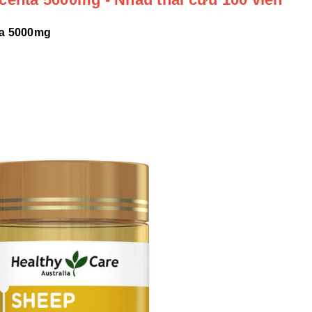
ta 5000mg