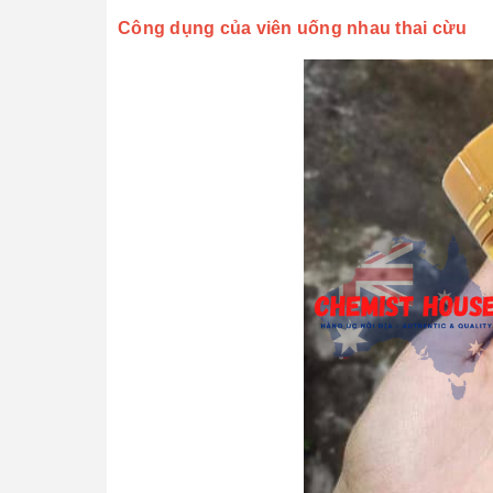
Công dụng của viên uống nhau thai cừu