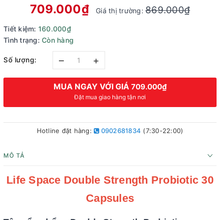
709.000₫
869.000₫
Giá thị trường:
Tiết kiệm:
160.000₫
Tình trạng:
Còn hàng
–
+
Số lượng:
MUA NGAY VỚI GIÁ
709.000₫
Đặt mua giao hàng tận nơi
Hotline đặt hàng:
0902681834
(7:30-22:00)
MÔ TẢ
Life Space Double Strength Probiotic 30
Capsules