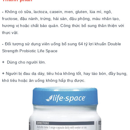
-
Không có sữa, lactoza, casein, men, gluten, lúa mì, ngô,
fructose, đậu nành, trứng, hải sản, đậu phộng, màu nhân tạo,
hương vị hoặc chất bảo quản. Công thức bổ sung thân thiện với
thực vật.
-
Đối tượng sử dụng viên uống bổ sung 64 tỷ lợi khuẩn Double
Strength Probiotic Life Space
+
Dùng cho người lớn.
+
Người bị đau dạ dày, tiêu hóa không tốt, hay táo bón, đầy bụng,
khó tiêu hoặc ăn uống không hấp thụ được.