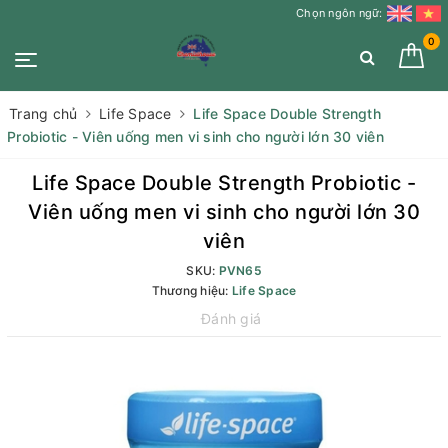
Chọn ngôn ngữ:
0
Trang chủ
Life Space
Life Space Double Strength
Probiotic - Viên uống men vi sinh cho người lớn 30 viên
Life Space Double Strength Probiotic -
Viên uống men vi sinh cho người lớn 30
viên
SKU:
PVN65
Thương hiệu:
Life Space
Đánh giá