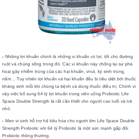
-
Những lợi khuẩn chính là những vi khuẩn có lợi, tốt cho đường
ruột và chúng sống trong đó. Các vi khuẩn này chống lại sự phá
hoại gây nhiễm trùng của các hại khuẩn, virut, ký sinh trùng,
nấm… Tuy nhiên lợi khuẩn và hại khuẩn đều bị tiêu diệt bởi thuốc
kháng sinh mỗi khi chúng ta bệnh và dùng thuốc điều trị. Chính vì
vậy việc bổ sung 64 tỷ lợi khuẩn trong viên uống Probiotic Life
Space Double Strength là rất cần thiết cho người cao tuổi và trẻ
nhỏ.
-
Men vi sinh hỗ trợ hệ tiêu hóa cho người lớn Life Space Double
Strength Probiotic với 64 tỷ Probiotic là một sức mạnh gấp đôi
Probiotic thông thường.