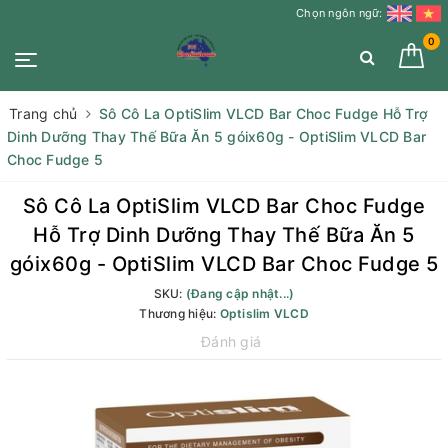
Chọn ngôn ngữ:
0
Trang chủ
Sô Cô La OptiSlim VLCD Bar Choc Fudge Hỗ Trợ
Dinh Dưỡng Thay Thế Bữa Ăn 5 góix60g - OptiSlim VLCD Bar
Choc Fudge 5
Sô Cô La OptiSlim VLCD Bar Choc Fudge
Hỗ Trợ Dinh Dưỡng Thay Thế Bữa Ăn 5
góix60g - OptiSlim VLCD Bar Choc Fudge 5
SKU:
(Đang cập nhật...)
Thương hiệu:
Optislim VLCD
Đánh giá