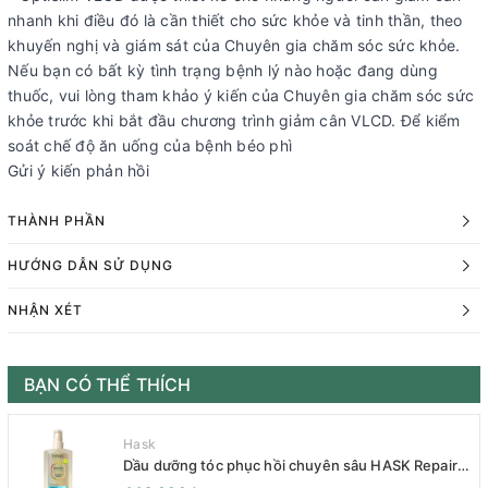
nhanh khi điều đó là cần thiết cho sức khỏe và tinh thần, theo
khuyến nghị và giám sát của Chuyên gia chăm sóc sức khỏe.
Nếu bạn có bất kỳ tình trạng bệnh lý nào hoặc đang dùng
thuốc, vui lòng tham khảo ý kiến ​​của Chuyên gia chăm sóc sức
khỏe trước khi bắt đầu chương trình giảm cân VLCD. Để kiểm
soát chế độ ăn uống của bệnh béo phì
Gửi ý kiến phản hồi
THÀNH PHẦN
HƯỚNG DẪN SỬ DỤNG
NHẬN XÉT
BẠN CÓ THỂ THÍCH
Hask
Dầu dưỡng tóc phục hồi chuyên sâu HASK Repair
Series 120mL- HASK Repair Series Intensive Repair