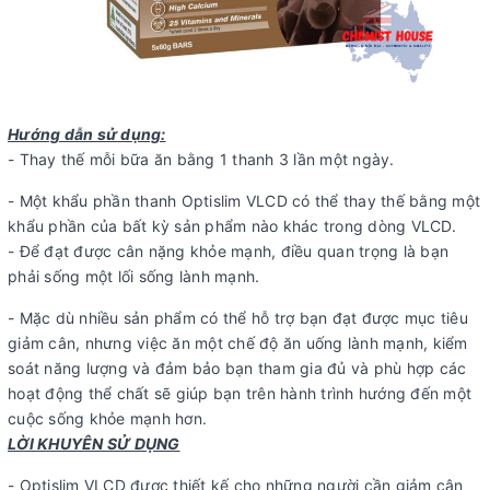
Hướng dẫn sử dụng:
- Thay thế mỗi bữa ăn bằng 1 thanh 3 lần một ngày.
- Một khẩu phần thanh Optislim VLCD có thể thay thế bằng một
khẩu phần của bất kỳ sản phẩm nào khác trong dòng VLCD.
- Để đạt được cân nặng khỏe mạnh, điều quan trọng là bạn
phải sống một lối sống lành mạnh.
- Mặc dù nhiều sản phẩm có thể hỗ trợ bạn đạt được mục tiêu
giảm cân, nhưng việc ăn một chế độ ăn uống lành mạnh, kiểm
soát năng lượng và đảm bảo bạn tham gia đủ và phù hợp các
hoạt động thể chất sẽ giúp bạn trên hành trình hướng đến một
cuộc sống khỏe mạnh hơn.
LỜI KHUYÊN SỬ DỤNG
- Optislim VLCD được thiết kế cho những người cần giảm cân