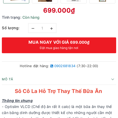
699.000₫
Tình trạng:
Còn hàng
–
+
Số lượng:
MUA NGAY VỚI GIÁ
699.000₫
Đặt mua giao hàng tận nơi
Hotline đặt hàng:
0902681834
(7:30-22:00)
MÔ TẢ
Sô Cô La Hỗ Trợ Thay Thế Bữa Ăn
Thông tin chung
- Optislim VLCD (Chế độ ăn rất ít calo) là một bữa ăn thay thế
cân bằng dinh dưỡng được thiết kế cho những người cần một