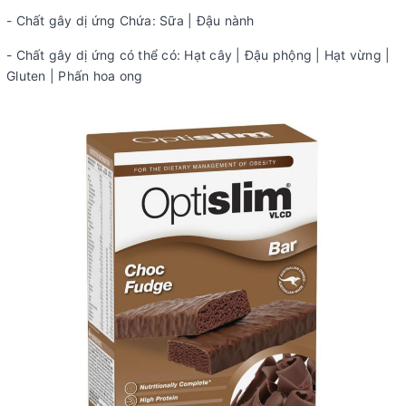
- Chất gây dị ứng Chứa: Sữa | Đậu nành
- Chất gây dị ứng có thể có: Hạt cây | Đậu phộng | Hạt vừng |
Gluten | Phấn hoa ong