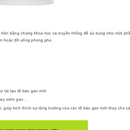
a trên bằng chứng khoa học và truyền thống để sử dụng như một ph
hẩm hoặc đồ uống phong phú.
ợ tái tạo tế bào gan mới
 hay viêm gan …
ại, giúp kích thích sự tăng trưởng của các tế bào gan mới thay cho cá