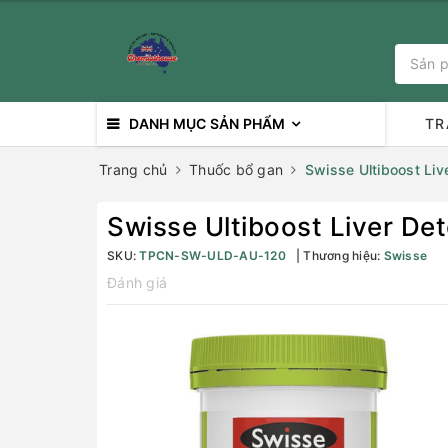
DANH MỤC SẢN PHẨM
TR
Trang chủ
Thuốc bổ gan
Swisse Ultiboost Liv
Swisse Ultiboost Liver Det
SKU:
TPCN-SW-ULD-AU-120
Thương hiệu:
Swisse
Đánh giá