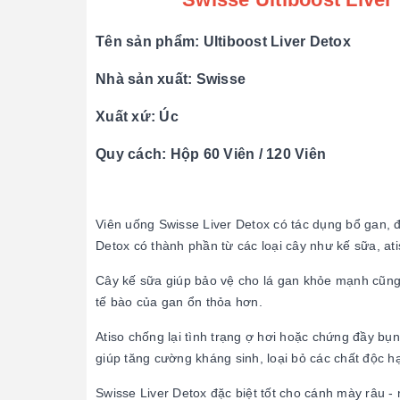
Tên sản phẩm: Ultiboost Liver Detox
Nhà sản xuất: Swisse
Xuất xứ: Úc
Quy cách: Hộp 60 Viên / 120 Viên
Viên uống Swisse Liver Detox có tác dụng bổ gan, đi
Detox có thành phần từ các loại cây như kế sữa, at
Cây kế sữa giúp bảo vệ cho lá gan khỏe mạnh cũng nh
tế bào của gan ổn thỏa hơn.
Atiso chống lại tình trạng ợ hơi hoặc chứng đầy bụn
giúp tăng cường kháng sinh, loại bỏ các chất độc hạ
Swisse Liver Detox đặc biệt tốt cho cánh mày râu 