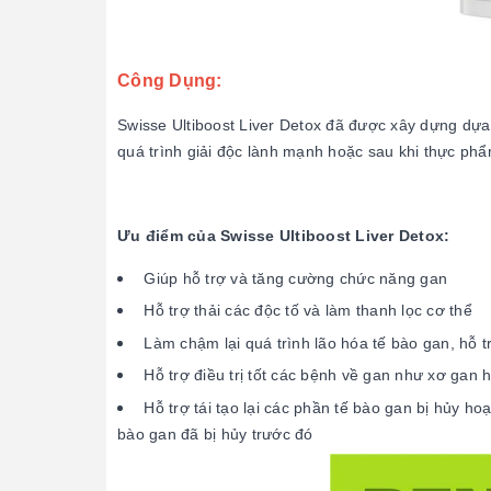
Công Dụng:
Swisse Ultiboost Liver Detox đã được xây dựng dự
quá trình giải độc lành mạnh hoặc sau khi thực p
Ưu điểm của Swisse Ultiboost Liver Detox:
Giúp hỗ trợ và tăng cường chức năng gan
Hỗ trợ thải các độc tố và làm thanh lọc cơ thể
Làm chậm lại quá trình lão hóa tế bào gan, hỗ tr
Hỗ trợ điều trị tốt các bệnh về gan như xơ gan
Hỗ trợ tái tạo lại các phần tế bào gan bị hủy ho
bào gan đã bị hủy trước đó