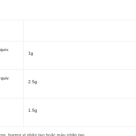
quiv.
1g
quiv.
2.5g
1.5g
ứng, hương vị nhân tạo hoặc màu nhân tạo.