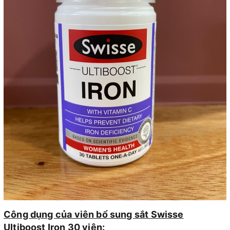
Công dụng của viên bổ sung sắt Swisse
Ultiboost Iron 30 viên: