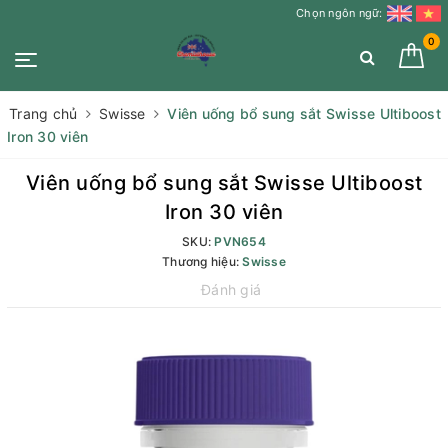
Chọn ngôn ngữ:
0
Trang chủ
Swisse
Viên uống bổ sung sắt Swisse Ultiboost
Iron 30 viên
Viên uống bổ sung sắt Swisse Ultiboost
Iron 30 viên
SKU:
PVN654
Thương hiệu:
Swisse
Đánh giá