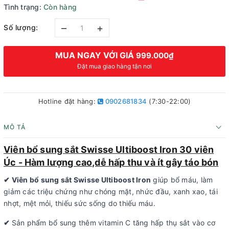
Tình trạng:
Còn hàng
–
+
Số lượng:
MUA NGAY VỚI GIÁ
999.000₫
Đặt mua giao hàng tận nơi
Hotline đặt hàng:
0902681834
(7:30-22:00)
MÔ TẢ
Viên bổ sung sắt Swisse Ultiboost Iron 30 viên
Úc - Hàm lượng cao,dễ hấp thu và ít gây táo bón
✔ Viên bổ sung sắt Swisse Ultiboost Iron
giúp bổ máu, làm
giảm các triệu chứng như chóng mặt, nhức đầu, xanh xao, tái
nhợt, mệt mỏi, thiếu sức sống do thiếu máu.
✔
Sản phẩm bổ sung thêm vitamin C tăng hấp thụ sắt vào cơ