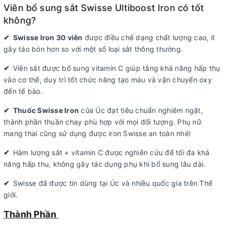
Viên bổ sung sắt Swisse Ultiboost Iron có tốt
không?
✔ Swisse Iron 30 viên
được điều chế dạng chất lượng cao, ít
gây táo bón hơn so với một số loại sắt thông thường.
✔
Viên sắt được bổ sung vitamin C giúp tăng khả năng hấp thụ
vào cơ thể, duy trì tốt chức năng tạo máu và vận chuyển oxy
đến tế bào.
✔
Thuốc Swisse Iron
của Úc đạt tiêu chuẩn nghiêm ngặt,
thành phần thuần chay phù hợp với mọi đối tượng. Phụ nữ
mang thai cũng sử dụng được iron Swisse an toàn nhé!
✔
Hàm lượng sắt + vitamin C được nghiên cứu để tối đa khả
năng hấp thu, không gây tác dụng phụ khi bổ sung lâu dài.
✔
Swisse đã được tin dùng tại Úc và nhiều quốc gia trên Thế
giới.
Thành Phần