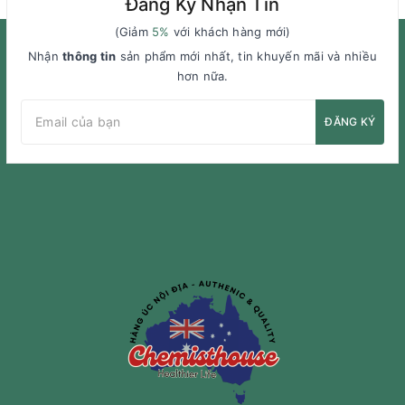
Đăng Ký Nhận Tin
(Giảm
5%
với khách hàng mới)
Nhận
thông tin
sản phẩm mới nhất, tin khuyến mãi và nhiều
hơn nữa.
ĐĂNG KÝ