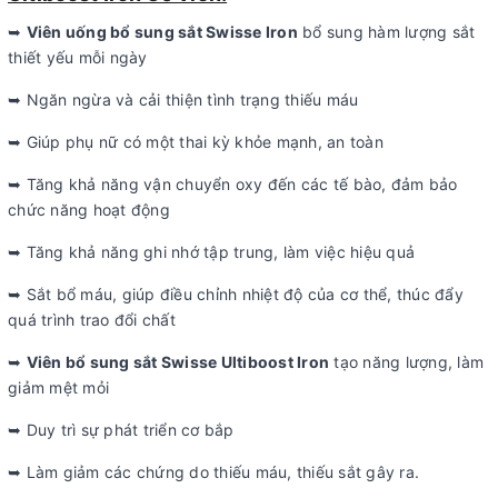
➥
Viên uống bổ sung sắt Swisse Iron
bổ sung hàm lượng sắt
thiết yếu mỗi ngày
➥ Ngăn ngừa và cải thiện tình trạng thiếu máu
➥ Giúp phụ nữ có một thai kỳ khỏe mạnh, an toàn
➥ Tăng khả năng vận chuyển oxy đến các tế bào, đảm bảo
chức năng hoạt động
➥ Tăng khả năng ghi nhớ tập trung, làm việc hiệu quả
➥ Sắt bổ máu, giúp điều chỉnh nhiệt độ của cơ thể, thúc đẩy
quá trình trao đổi chất
➥
Viên bổ sung sắt Swisse Ultiboost Iron
tạo năng lượng, làm
giảm mệt mỏi
➥ Duy trì sự phát triển cơ bắp
➥ Làm giảm các chứng do thiếu máu, thiếu sắt gây ra.