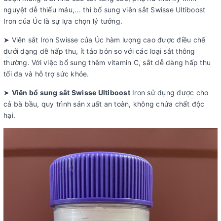
nguyệt dễ thiếu máu,... thì bổ sung viên sắt Swisse Ultiboost
Iron của Úc là sự lựa chọn lý tưởng.
➤ Viên sắt Iron Swisse của Úc hàm lượng cao được điều chế
dưới dạng dễ hấp thu, ít táo bón so với các loại sắt thông
thường. Với việc bổ sung thêm vitamin C, sắt dễ dàng hấp thu
tối đa và hỗ trợ sức khỏe.
➤
Viên bổ sung sắt Swisse Ultiboost
Iron sử dụng được cho
cả bà bầu, quy trình sản xuất an toàn, không chứa chất độc
hại.