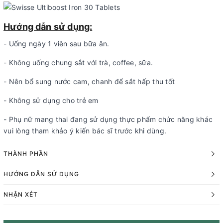
Hướng dẫn sử dụng:
- Uống ngày 1 viên sau bữa ăn.
- Không uống chung sắt với trà, coffee, sữa.
- Nên bổ sung nước cam, chanh để sắt hấp thu tốt
- Không sử dụng cho trẻ em
- Phụ nữ mang thai đang sử dụng thực phẩm chức năng khác
vui lòng tham khảo ý kiến bác sĩ trước khi dùng.
THÀNH PHẦN
HƯỚNG DẪN SỬ DỤNG
NHẬN XÉT