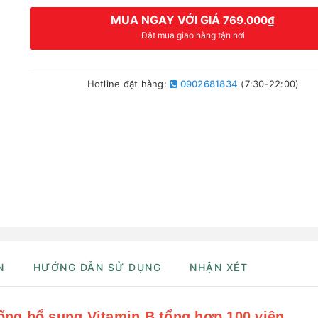
MUA NGAY VỚI GIÁ
769.000₫
Đặt mua giao hàng tận nơi
Hotline đặt hàng:
0902681834
(7:30-22:00)
N
HƯỚNG DẪN SỬ DỤNG
NHẬN XÉT
ống bổ sung Vitamin B tổng hợp 100 viên