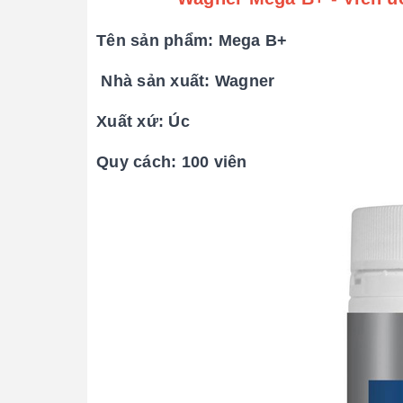
Tên sản phẩm: Mega B+
Nhà sản xuất: Wagner
Xuất xứ: Úc
Quy cách: 100 viên