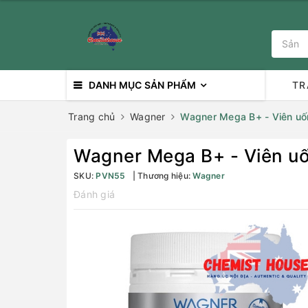
DANH MỤC SẢN PHẨM
TR
Trang chủ
Wagner
Wagner Mega B+ - Viên uốn
Wagner Mega B+ - Viên uố
SKU:
PVN55
Thương hiệu:
Wagner
Đánh giá