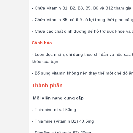
-
Chứa Vitamin B1, B2, B3, B5, B6 và B12 tham gia 
-
Chứa Vitamin B5, có thể có lợi trong thời gian căn
-
Chứa các chất dinh dưỡng để hỗ trợ sức khỏe và 
Cảnh báo
-
Luôn đọc nhãn; chỉ dùng theo chỉ dẫn và nếu các t
khỏe của bạn.
-
Bổ sung vitamin không nên thay thế một chế độ ă
Thành phần
Mỗi viên nang cung cấp
-
Thiamine nitrat 50mg
-
Thiamine (Vitamin B1) 40,5mg
-
Riboflavin (Vitamin B2) 20mg