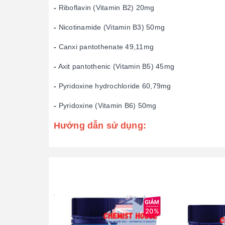
-
Riboflavin (Vitamin B2) 20mg
-
Nicotinamide (Vitamin B3) 50mg
-
Canxi pantothenate 49,11mg
-
Axit pantothenic (Vitamin B5) 45mg
-
Pyridoxine hydrochloride 60,79mg
-
Pyridoxine (Vitamin B6) 50mg
Hướng dẫn sử dụng:
20%