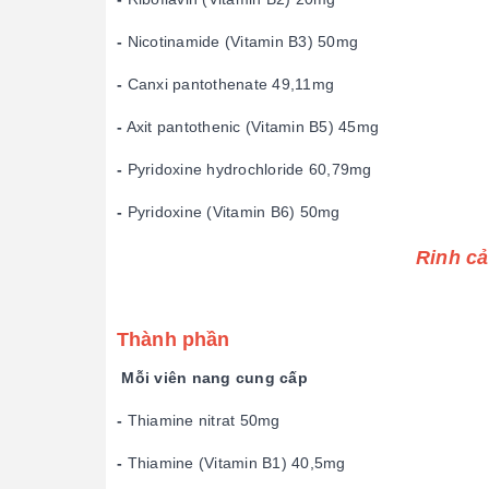
-
Nicotinamide (Vitamin B3) 50mg
-
Canxi pantothenate 49,11mg
-
Axit pantothenic (Vitamin B5) 45mg
-
Pyridoxine hydrochloride 60,79mg
-
Pyridoxine (Vitamin B6) 50mg
Rinh cả
Thành phần
Mỗi viên nang cung cấp
-
Thiamine nitrat 50mg
-
Thiamine (Vitamin B1) 40,5mg