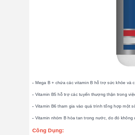
-
Mega B + chứa các vitamin B hỗ trợ sức khỏe và c
-
Vitamin B5 hỗ trợ các tuyến thượng thận trong vi
-
Vitamin B6 tham gia vào quá trình tổng hợp một s
-
Vitamin nhóm B hòa tan trong nước, do đó không đ
Công Dụng: