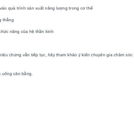
vào quá trình sản xuất năng lượng trong cơ thể
g thẳng
chức năng của hệ thần kinh
riệu chứng vẫn tiếp tục, hãy tham khảo ý kiến ​​chuyên gia chăm sóc
n uống cân bằng.