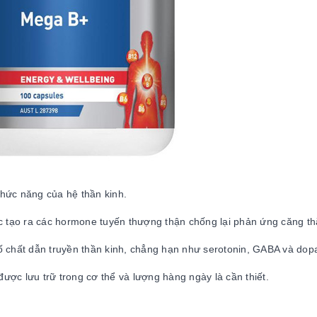
hức năng của hệ thần kinh.
ệc tạo ra các hormone tuyến thượng thận chống lại phản ứng căng th
ố chất dẫn truyền thần kinh, chẳng hạn như serotonin, GABA và dop
ược lưu trữ trong cơ thể và lượng hàng ngày là cần thiết.