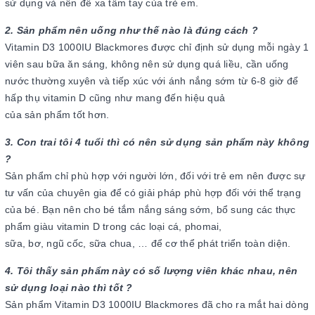
sử dụng và nên để xa tầm tay của trẻ em.
2. Sản phẩm nên uống như thế nào là đúng cách ?
Vitamin D3 1000IU Blackmores được chỉ định sử dụng mỗi ngày 1
viên sau bữa ăn sáng, không nên sử dụng quá liều, cần uống
nước thường xuyên và tiếp xúc với ánh nắng sớm từ 6-8 giờ để
hấp thụ vitamin D cũng như mang đến hiệu quả
của sản phẩm tốt hơn.
3. Con trai tôi 4 tuổi thì có nên sử dụng sản phẩm này không
?
Sản phẩm chỉ phù hợp với người lớn, đối với trẻ em nên được sự
tư vấn của chuyên gia để có giải pháp phù hợp đối với thể trạng
của bé. Bạn nên cho bé tắm nắng sáng sớm, bổ sung các thực
phẩm giàu vitamin D trong các loại cá, phomai,
sữa, bơ, ngũ cốc, sữa chua, … để cơ thể phát triển toàn diện.
4. Tôi thấy sản phẩm này có số lượng viên khác nhau, nên
sử dụng loại nào thì tốt ?
Sản phẩm Vitamin D3 1000IU Blackmores đã cho ra mắt hai dòng