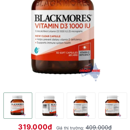
319.000₫
409.000₫
Giá thị trường: