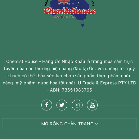
Chemist House - Hàng Úc Nhập Khẩu là trang mua sắm trực
tuyến của các thương hiệu hàng đầu tại Úc. Với chúng tôi, quý
khách có thể thỏa sức lựa chọn sản phẩm thực phẩm chức
năng, mỹ phấm, nước hoa tốt nhất. U Trade & Express PTY LTD
- ABN: 73651983765
MỞ RỘNG CHÂN TRANG