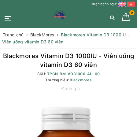
Chọn ngôn ngữ:
0
Trang chủ
BlackMores
Blackmores Vitamin D3 1000IU -
Viên uống vitamin D3 60 viên
Blackmores Vitamin D3 1000IU - Viên uống
vitamin D3 60 viên
SKU:
TPCN-BM-VD31000-AU-60
Thương hiệu:
Blackmores
Đánh giá