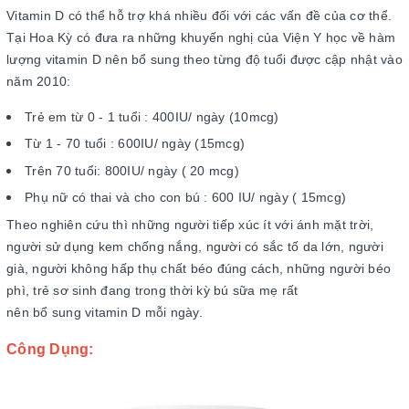
Vitamin D có thể hỗ trợ khá nhiều đối với các vấn đề của cơ thể.
Tại Hoa Kỳ có đưa ra những khuyến nghị của Viện Y học về hàm
lượng vitamin D nên bổ sung theo từng độ tuổi được cập nhật vào
năm 2010:
Trẻ em từ 0 - 1 tuổi : 400IU/ ngày (10mcg)
Từ 1 - 70 tuổi : 600IU/ ngày (15mcg)
Trên 70 tuổi: 800IU/ ngày ( 20 mcg)
Phụ nữ có thai và cho con bú : 600 IU/ ngày ( 15mcg)
Theo nghiên cứu thì những người tiếp xúc ít với ánh mặt trời,
người sử dụng kem chống nắng, người có sắc tố da lớn, người
già, người không hấp thụ chất béo đúng cách, những người béo
phì, trẻ sơ sinh đang trong thời kỳ bú sữa mẹ rất
nên bổ sung vitamin D mỗi ngày.
Công Dụng: