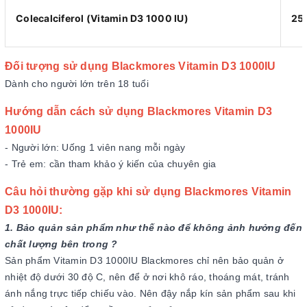
Colecalciferol (Vitamin D3 1000 IU)
25
Đối tượng sử dụng Blackmores Vitamin D3 1000IU
Dành cho người lớn trên 18 tuổi
Hướng dẫn cách sử dụng Blackmores Vitamin D3
1000IU
- Người lớn: Uống 1 viên nang mỗi ngày
- Trẻ em: cần tham khảo ý kiến của chuyên gia
Câu hỏi thường gặp khi sử dụng Blackmores Vitamin
D3 1000IU:
1. Bảo quản sản phẩm như thế nào để không ảnh hưởng đến
chất lượng bên trong ?
Sản phẩm Vitamin D3 1000IU Blackmores chỉ nên bảo quản ở
nhiệt độ dưới 30 độ C, nên để ở nơi khô ráo, thoáng mát, tránh
ánh nắng trực tiếp chiếu vào. Nên đậy nắp kín sản phẩm sau khi