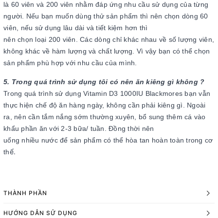
là 60 viên và 200 viên nhằm đáp ứng nhu cầu sử dụng của từng
người. Nếu bạn muốn dùng thử sản phẩm thì nên chọn dòng 60
viên, nếu sử dụng lâu dài và tiết kiệm hơn thì
nên chọn loại 200 viên. Các dòng chỉ khác nhau về số lượng viên,
không khác về hàm lượng và chất lượng. Vì vậy bạn có thể chọn
sản phẩm phù hợp với nhu cầu của mình.
5. Trong quá trình sử dụng tôi có nên ăn kiêng gì không ?
Trong quá trình sử dụng Vitamin D3 1000IU Blackmores bạn vẫn
thực hiện chế độ ăn hàng ngày, không cần phải kiêng gì. Ngoài
ra, nên cần tắm nắng sớm thường xuyên, bổ sung thêm cá vào
khẩu phần ăn với 2-3 bữa/ tuần. Đồng thời nên
uống nhiều nước để sản phẩm có thể hòa tan hoàn toàn trong cơ
ể.
th
THÀNH PHẦN
HƯỚNG DẪN SỬ DỤNG