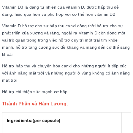
Vitamin D3 là dạng tự nhiên của vitamin D, được hấp thụ dễ
dàng, hiệu quả hơn và phù hợp với cơ thể hơn vitamin D2
Vitamin D hỗ trợ cho sự hấp thụ canxi đồng thời hỗ trợ cho sự
phát triển của xương và răng, ngoài ra Vitamin D còn đóng một
vai trò quan trọng trong việc hỗ trợ duy trì một trái tim khỏe
mạnh, hỗ trợ tăng cường sức đề kháng và mang đến cơ thể sảng
khoái
Hỗ trợ hấp thụ và chuyển hóa canxi cho những người ít tiếp xúc
với ánh nắng mặt trời và những người ở vùng không có ánh nắng
mặt trời
Hỗ trợ cải thiện sức mạnh cơ bắp.
Thành Phần và Hàm Lượng:
Ingredients:(per capsule)