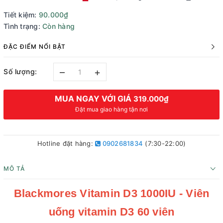
Tiết kiệm:
90.000₫
Tình trạng:
Còn hàng
ĐẶC ĐIỂM NỔI BẬT
–
+
Số lượng:
MUA NGAY VỚI GIÁ
319.000₫
Đặt mua giao hàng tận nơi
Hotline đặt hàng:
0902681834
(7:30-22:00)
MÔ TẢ
Blackmores Vitamin D3 1000IU - Viên
uống vitamin D3 60 viên