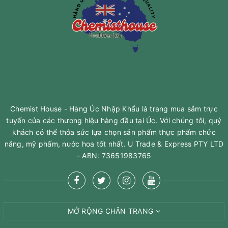
Chemist House - Hàng Úc Nhập Khẩu là trang mua sắm trực
tuyến của các thương hiệu hàng đầu tại Úc. Với chúng tôi, quý
khách có thể thỏa sức lựa chọn sản phẩm thực phẩm chức
năng, mỹ phấm, nước hoa tốt nhất. U Trade & Express PTY LTD
- ABN: 73651983765
MỞ RỘNG CHÂN TRANG