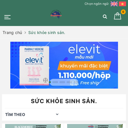
Chọn ngôn ngữ:
0
Trang chủ
Sức khỏe sinh sản.
SỨC KHỎE SINH SẢN.
TÌM THEO