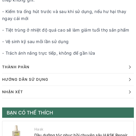
- Kiểm tra ống hút trước và sau khi sử dụng, nếu hư hại thay
ngay cái mới
- Tiệt trùng ở nhiệt độ quá cao sẽ làm giảm tuổi thọ sản phẩm
- Vệ sinh kỹ sau mỗi lần sử dụng
- Trách ánh nắng trực tiếp, không để gần lửa
THÀNH PHẦN
HƯỚNG DẪN SỬ DỤNG
NHẬN XÉT
BẠN CÓ THỂ THÍCH
Hask
Dầu dưỡng tóc phục hồi chuyên sâu HASK Repair