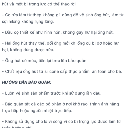
hút và một bi trọng lực có thể tháo rời.
- Cọ rửa làm từ thép không gỉ, dùng để vệ sinh ống hút, làm từ
sợi nilong không rụng lông.
- Đầu cọ thiết kế như hình nón, không gây hư hại ống hút.
- Hai ống hút thay thế, đổi ống mới khi ống cũ bị dơ hoặc hư
hại, không dùng được nữa.
- Ống hút có móc, tiện lợi treo lên bảo quản
- Chất liệu ống hút từ silicone cấp thực phẩm, an toàn cho bé.
HƯỚNG DẪN BẢO QUẢN:
- Luôn vệ sinh sản phẩm trước khi sử dụng lần đầu.
- Bảo quản tất cả các bộ phận ở nơi khô ráo, tránh ánh nắng
trực tiếp hoặc nguồn nhiệt trực tiếp.
- Không sử dụng cho lò vi sòng vì có bi trọng lực được làm từ
thép không ghỉ.