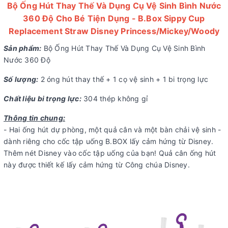
Bộ Ống Hút Thay Thế Và Dụng Cụ Vệ Sinh Bình Nước
360 Độ Cho Bé Tiện Dụng - B.Box Sippy Cup
Replacement Straw Disney Princess/Mickey/Woody
Sản phẩm:
Bộ Ống Hút Thay Thế Và Dụng Cụ Vệ Sinh Bình
Nước 360 Độ
Số lượng:
2 óng hút thay thế + 1 cọ vệ sinh + 1 bi trọng lực
Chất liệu bi trọng lực:
304 thép không gỉ
Thông tin chung:
- Hai ống hút dự phòng, một quả cân và một bàn chải vệ sinh -
dành riêng cho cốc tập uống B.BOX lấy cảm hứng từ Disney.
Thêm nét Disney vào cốc tập uống của bạn! Quả cân ống hút
này được thiết kế lấy cảm hứng từ Công chúa Disney.