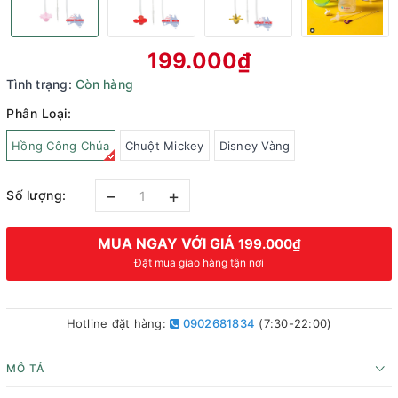
199.000₫
Tình trạng:
Còn hàng
Phân Loại:
Hồng Công Chúa
Chuột Mickey
Disney Vàng
–
+
Số lượng:
MUA NGAY VỚI GIÁ
199.000₫
Đặt mua giao hàng tận nơi
Hotline đặt hàng:
0902681834
(7:30-22:00)
MÔ TẢ