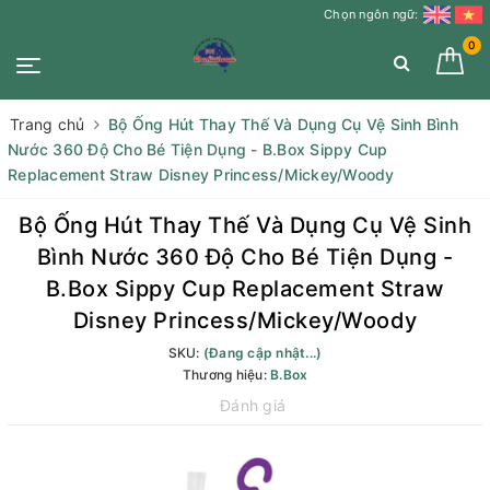
Chọn ngôn ngữ:
0
Trang chủ
Bộ Ống Hút Thay Thế Và Dụng Cụ Vệ Sinh Bình
Nước 360 Độ Cho Bé Tiện Dụng - B.Box Sippy Cup
Replacement Straw Disney Princess/Mickey/Woody
Bộ Ống Hút Thay Thế Và Dụng Cụ Vệ Sinh
Bình Nước 360 Độ Cho Bé Tiện Dụng -
B.Box Sippy Cup Replacement Straw
Disney Princess/Mickey/Woody
SKU:
(Đang cập nhật...)
Thương hiệu:
B.Box
Đánh giá