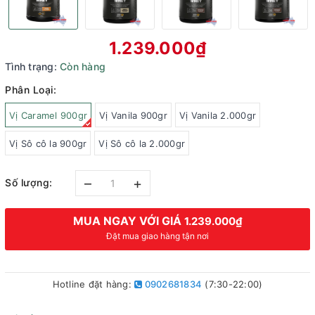
1.239.000₫
Tình trạng:
Còn hàng
Phân Loại:
Vị Caramel 900gr
Vị Vanila 900gr
Vị Vanila 2.000gr
Vị Sô cô la 900gr
Vị Sô cô la 2.000gr
–
+
Số lượng:
MUA NGAY VỚI GIÁ
1.239.000₫
Đặt mua giao hàng tận nơi
Hotline đặt hàng:
0902681834
(7:30-22:00)