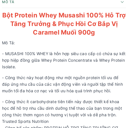
MÔ TẢ
Bột Protein Whey Musashi 100% Hỗ Trợ
Tăng Trưởng & Phục Hồi Cơ Bắp Vị
Caramel Muối 900g
Mô Tả:
- MUSASHI 100% WHEY là hỗn hợp siêu cao cấp có chứa sự kết
hợp hiệp đồng giữa Whey Protein Concentrate và Whey Protein
Isolate.
- Công thức này hoạt động như một nguồn protein tối ưu để
đáp ứng nhu cầu của các vận động viên và người tập thể hình
muốn tối đa hóa cơ nạc và tối ưu hóa quá trình phục hồi.
- Công thức ít carbohydrate tiên tiến này được thiết kế khoa
học để hỗ trợ nhu cầu dinh dưỡng thể thao của bạn trong một
công thức thơm ngon có hương vị tuyệt vời và dễ pha trộn.
Trusted Sports Nutrition
- Công bố sản phẩm: PROTEIN HỖ TRỢ TĂNG TRƯỞNG CƠ,