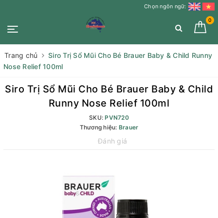
Chọn ngôn ngữ:
0
Trang chủ
Siro Trị Sổ Mũi Cho Bé Brauer Baby & Child Runny
Nose Relief 100ml
Siro Trị Sổ Mũi Cho Bé Brauer Baby & Child
Runny Nose Relief 100ml
SKU:
PVN720
Thương hiệu:
Brauer
Đánh giá