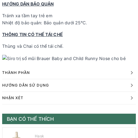
HƯỚNG DẪN BẢO QUẢN
Tránh xa tầm tay trẻ em
Nhiệt độ bảo quản: Bảo quản dưới 25°C.
THÔNG TIN CÓ THỂ TÁI CHẾ
Thùng và Chai có thể tái chế.
THÀNH PHẦN
HƯỚNG DẪN SỬ DỤNG
NHẬN XÉT
BẠN CÓ THỂ THÍCH
Hask