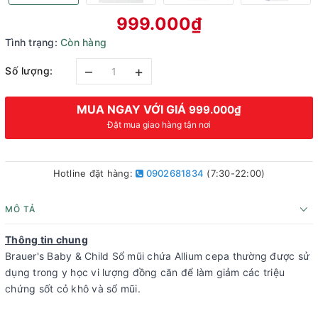
999.000₫
Tình trạng:
Còn hàng
–
+
Số lượng:
MUA NGAY VỚI GIÁ
999.000₫
Đặt mua giao hàng tận nơi
Hotline đặt hàng:
0902681834
(7:30-22:00)
MÔ TẢ
Thông tin chung
Brauer's Baby & Child Sổ mũi chứa Allium cepa thường được sử
dụng trong y học vi lượng đồng căn để làm giảm các triệu
chứng sốt cỏ khô và sổ mũi.