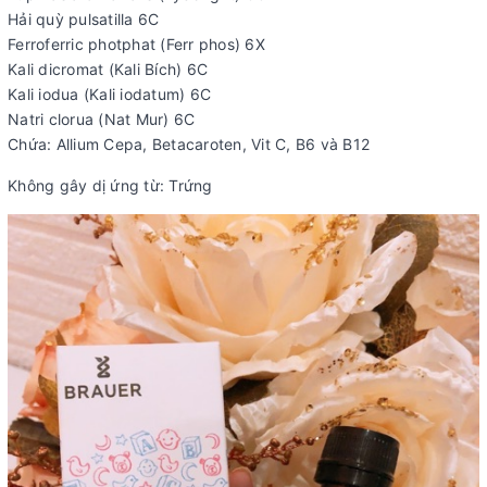
Hải quỳ pulsatilla 6C
Ferroferric photphat (Ferr phos) 6X
Kali dicromat (Kali Bích) 6C
Kali iodua (Kali iodatum) 6C
Natri clorua (Nat Mur) 6C
Chứa: Allium Cepa, Betacaroten, Vit C, B6 và B12
Không gây dị ứng từ: Trứng