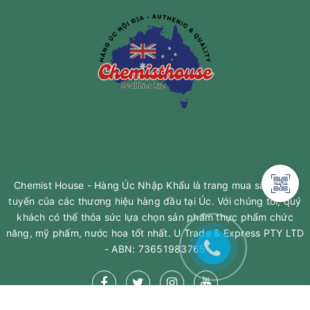
Chemist House - Hàng Úc Nhập Khẩu là trang mua sắm trực
tuyến của các thương hiệu hàng đầu tại Úc. Với chúng tôi, quý
khách có thể thỏa sức lựa chọn sản phẩm thực phẩm chức
năng, mỹ phấm, nước hoa tốt nhất. U Trade & Express PTY LTD
- ABN: 73651983765
MUA NGAY