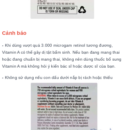
Cảnh báo
-
Khi dùng vượt quá 3.000 microgam retinol tương đương,
Vitamin A có thể gây dị tật bẩm sinh. Nếu bạn đang mang thai
hoặc đang chuẩn bị mang thai, không nên dùng thuốc bổ sung
Vitamin A mà không hỏi ý kiến ​​bác sĩ hoặc dược sĩ của bạn.
-
Không sử dụng nếu con dấu dưới nắp bị rách hoặc thiếu