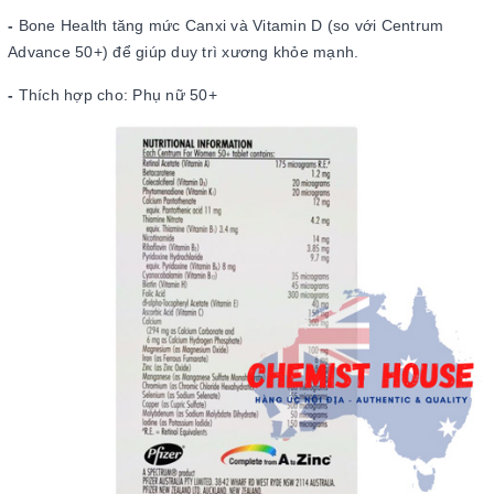
-
Bone Health tăng mức Canxi và Vitamin D (so với Centrum
Advance 50+) để giúp duy trì xương khỏe mạnh.
-
Thích hợp cho: Phụ nữ 50+