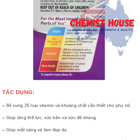
TÁC DỤNG:
–
Bổ sung 25 loại vitamin và khoáng chất cần thiết cho phụ nữ
–
Giúp tăng thể lực, sức bền và sức đề kháng
–
Giúp mắt sáng và làm đẹp da