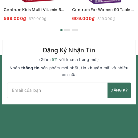
Centrum Kids Multi Vitamin 60 Strawberry Tablets - Vitamin Tổng Hợp cho bé 60 viên
Centrum For Women 90 Tablets Exclusive Size - Vitamin Tổng Hợp cho Nữ 90 viên
569.000₫
609.000₫
679.000₫
819.000₫
Đăng Ký Nhận Tin
(Giảm
5%
với khách hàng mới)
Nhận
thông tin
sản phẩm mới nhất, tin khuyến mãi và nhiều
hơn nữa.
ĐĂNG KÝ