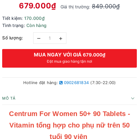
679.000₫
849.000₫
Giá thị trường:
Tiết kiệm:
170.000₫
Tình trạng:
Còn hàng
–
+
Số lượng:
MUA NGAY VỚI GIÁ
679.000₫
Đặt mua giao hàng tận nơi
Hotline đặt hàng:
0902681834
(7:30-22:00)
MÔ TẢ
Centrum For Women 50+ 90 Tablets -
Vitamin tổng hợp cho phụ nữ trên 50
tuổi 90 viên