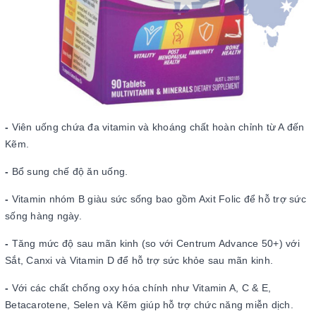
-
Viên uống chứa đa vitamin và khoáng chất hoàn chỉnh từ A đến
Kẽm.
-
Bổ sung chế độ ăn uống.
-
Vitamin nhóm B giàu sức sống bao gồm Axit Folic để hỗ trợ sức
sống hàng ngày.
-
Tăng mức độ sau mãn kinh (so với Centrum Advance 50+) với
Sắt, Canxi và Vitamin D để hỗ trợ sức khỏe sau mãn kinh.
-
Với các chất chống oxy hóa chính như Vitamin A, C & E,
Betacarotene, Selen và Kẽm giúp hỗ trợ chức năng miễn dịch.