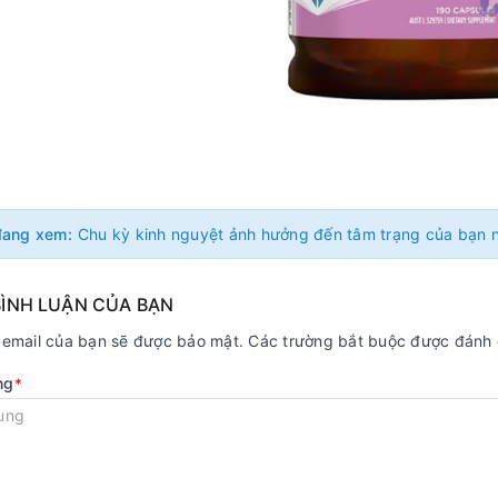
đang xem:
BÌNH LUẬN CỦA BẠN
ỉ email của bạn sẽ được bảo mật. Các trường bắt buộc được đánh
ng
*