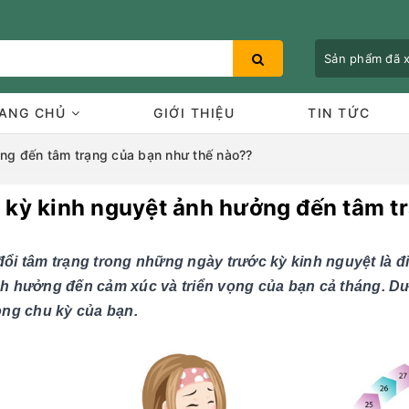
Sản phẩm đã
ANG CHỦ
GIỚI THIỆU
TIN TỨC
ng đến tâm trạng của bạn như thế nào??
 kỳ kinh nguyệt ảnh hưởng đến tâm t
Bạn chưa xem sản phẩm nào
đổi tâm trạng trong những ngày trước kỳ kinh nguyệt là đ
nh hưởng đến cảm xúc và triển vọng của bạn cả tháng. Dư
ong chu kỳ của bạn.