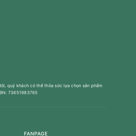
tôi, quý khách có thể thỏa sức lựa chọn sản phẩm
 ABN: 73651983765
FANPAGE