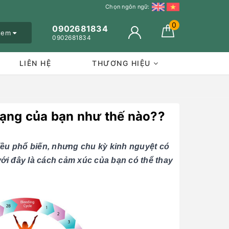
Chọn ngôn ngữ:
0
0902681834
 xem
0902681834
LIÊN HỆ
THƯƠNG HIỆU
rạng của bạn như thế nào??
iều phổ biến, nhưng chu kỳ kinh nguyệt có
ới đây là cách cảm xúc của bạn có thể thay