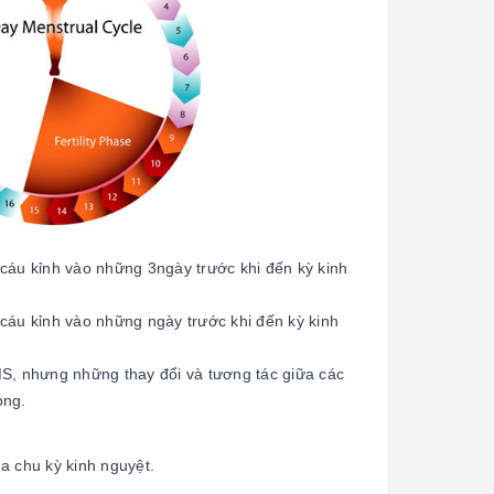
 cáu kỉnh vào những 3ngày trước khi đến kỳ kinh
 cáu kỉnh vào những ngày trước khi đến kỳ kinh
, nhưng những thay đổi và tương tác giữa các
ọng.
a chu kỳ kinh nguyệt.