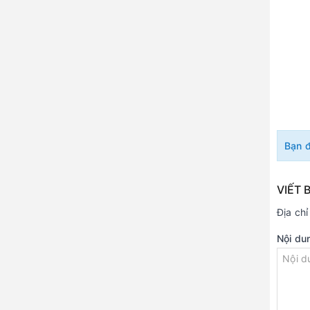
Bạn 
VIẾT 
Địa ch
Nội du