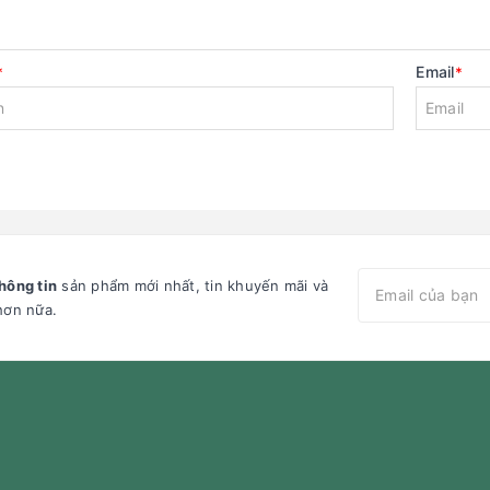
Email
*
*
hông tin
sản phẩm mới nhất, tin khuyến mãi và
hơn nữa.