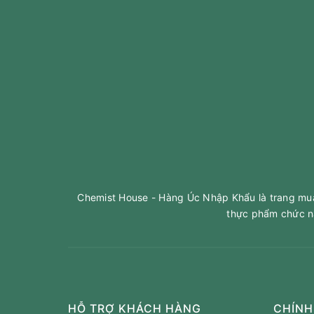
Chemist House - Hàng Úc Nhập Khẩu là trang mua 
thực phẩm chức n
HỖ TRỢ KHÁCH HÀNG
CHÍNH