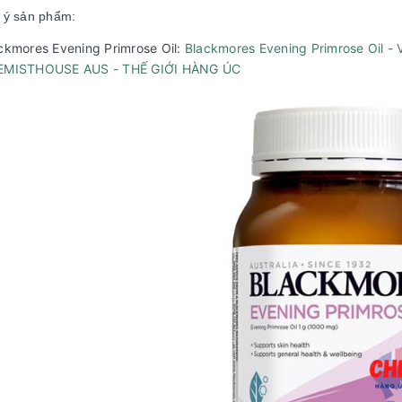
 ý sản phẩm:
ckmores Evening Primrose Oil:
Blackmores Evening Primrose Oil - 
EMISTHOUSE AUS - THẾ GIỚI HÀNG ÚC