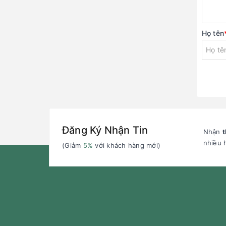
Họ tên
Đăng Ký Nhận Tin
Nhận
t
nhiều 
(Giảm
5%
với khách hàng mới)