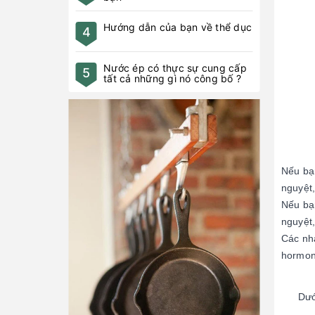
Hướng dẫn của bạn về thể dục
4
Nước ép có thực sự cung cấp
5
tất cả những gì nó công bố ?
Nếu bạn
nguyệt
Nếu bạn
nguyệt
Các nh
hormone
Dướ