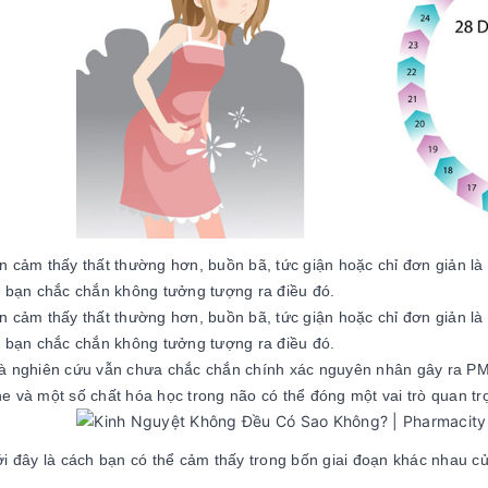
 cảm thấy thất thường hơn, buồn bã, tức giận hoặc chỉ đơn giản là
, bạn chắc chắn không tưởng tượng ra điều đó.
 cảm thấy thất thường hơn, buồn bã, tức giận hoặc chỉ đơn giản là
, bạn chắc chắn không tưởng tượng ra điều đó.
à nghiên cứu vẫn chưa chắc chắn chính xác nguyên nhân gây ra PMS
 và một số chất hóa học trong não có thể đóng một vai trò quan tr
i đây là cách bạn có thể cảm thấy trong bốn giai đoạn khác nhau củ