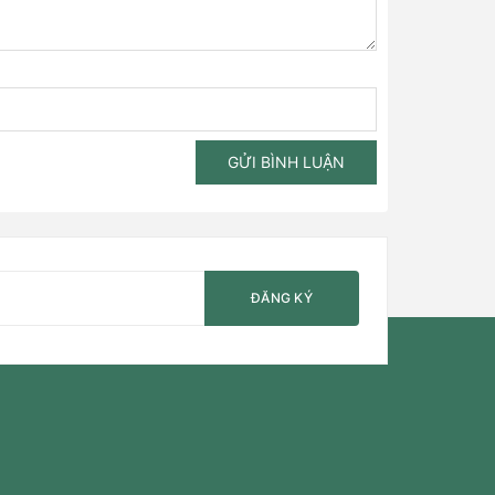
GỬI BÌNH LUẬN
ĐĂNG KÝ