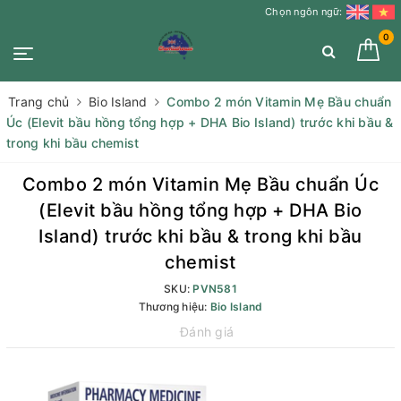
Chọn ngôn ngữ:
0
Trang chủ
Bio Island
Combo 2 món Vitamin Mẹ Bầu chuẩn
Úc (Elevit bầu hồng tổng hợp + DHA Bio Island) trước khi bầu &
trong khi bầu chemist
Combo 2 món Vitamin Mẹ Bầu chuẩn Úc
(Elevit bầu hồng tổng hợp + DHA Bio
Island) trước khi bầu & trong khi bầu
chemist
SKU:
PVN581
Thương hiệu:
Bio Island
Đánh giá