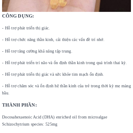
CÔNG DỤNG:
- Hỗ trợ phát triển thị giác.
- Hỗ trợ chức năng thần kinh, cải thiện các vấn đề trí nhớ.
- Hỗ trợ tăng cường khả năng tập trung.
- Hỗ trợ phát triển trí não và ổn định thần kinh trong quá trình thai kỳ.
- Hỗ trợ phát triển thị giác và sức khỏe tim mạch ổn định.
- Hỗ trợ chăm sóc và ổn định hệ thần kinh của trẻ trong thời kỳ mẹ màng
bầu.
THÀNH PHẦN:
Docosahexaenoic Acid (DHA) enriched oil from microalgae
Schizochytrium species: 525mg