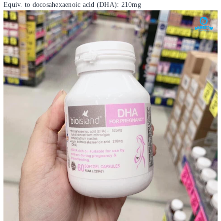
Equiv. to docosahexaenoic acid (DHA): 210mg