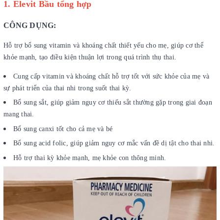
1. Elevit Bầu tổng hợp
CÔNG DỤNG:
Hỗ trợ bổ sung vitamin và khoáng chất thiết yếu cho mẹ, giúp cơ thể
khỏe mạnh, tạo điều kiện thuận lợi trong quá trình thụ thai.
Cung cấp vitamin và khoáng chất hỗ trợ tốt với sức khỏe của mẹ và
sự phát triển của thai nhi trong suốt thai kỳ.
Bổ sung sắt, giúp giảm nguy cơ thiếu sắt thường gặp trong giai đoạn
mang thai.
Bổ sung canxi tốt cho cả mẹ và bé
Bổ sung acid folic, giúp giảm nguy cơ mắc vấn đề dị tật cho thai nhi.
Hỗ trợ thai kỳ khỏe mạnh, mẹ khỏe con thông minh.