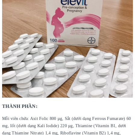
THÀNH PHẦN:
Mỗi viên chứa: Axit Folic 800 µg, Sắt (dưới dạng Ferrous Fumarate) 60
mg, Iốt (dưới dạng Kali Iodide) 220 µg, Thiamine (Vitamin B1, dưới
dạng Thiamine Nitrate) 1,4 mg, Riboflavine (Vitamin B2) 1,4 mg,