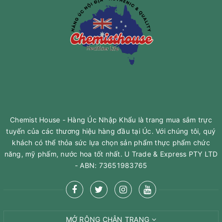
Chemist House - Hàng Úc Nhập Khẩu là trang mua sắm trực
tuyến của các thương hiệu hàng đầu tại Úc. Với chúng tôi, quý
khách có thể thỏa sức lựa chọn sản phẩm thực phẩm chức
năng, mỹ phấm, nước hoa tốt nhất. U Trade & Express PTY LTD
- ABN: 73651983765
MỞ RỘNG CHÂN TRANG