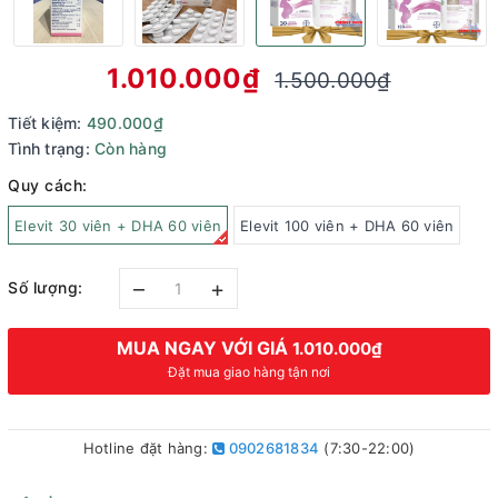
1.010.000₫
1.500.000₫
Tiết kiệm:
490.000₫
Tình trạng:
Còn hàng
Quy cách:
Elevit 30 viên + DHA 60 viên
Elevit 100 viên + DHA 60 viên
–
+
Số lượng:
MUA NGAY VỚI GIÁ
1.010.000₫
Đặt mua giao hàng tận nơi
Hotline đặt hàng:
0902681834
(7:30-22:00)