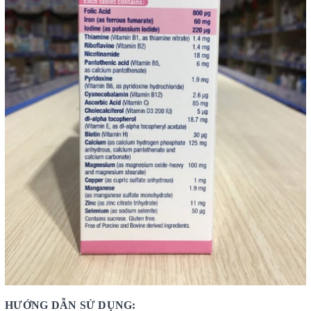
HƯỚNG DẪN SỬ DỤNG: