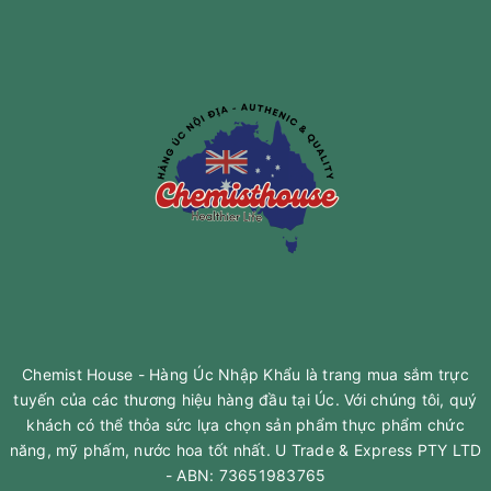
Chemist House - Hàng Úc Nhập Khẩu là trang mua sắm trực
tuyến của các thương hiệu hàng đầu tại Úc. Với chúng tôi, quý
khách có thể thỏa sức lựa chọn sản phẩm thực phẩm chức
năng, mỹ phấm, nước hoa tốt nhất. U Trade & Express PTY LTD
- ABN: 73651983765