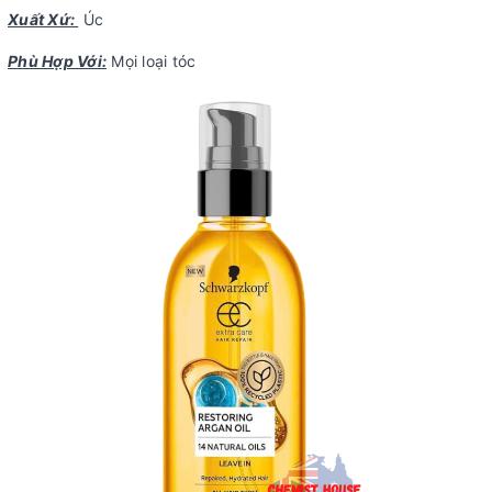
Xuất Xứ:
Úc
Phù Hợp Với:
Mọi loại tóc