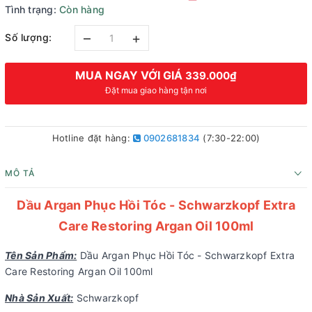
Tình trạng:
Còn hàng
–
+
Số lượng:
MUA NGAY VỚI GIÁ
339.000₫
Đặt mua giao hàng tận nơi
Hotline đặt hàng:
0902681834
(7:30-22:00)
MÔ TẢ
Dầu Argan Phục Hồi Tóc - Schwarzkopf Extra
Care Restoring Argan Oil 100ml
Tên Sản Phẩm:
Dầu Argan Phục Hồi Tóc - Schwarzkopf Extra
Care Restoring Argan Oil 100ml
Nhà Sản Xuất:
Schwarzkopf