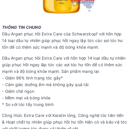
THÔNG TIN CHUNG
Dầu Argan phục hồi Extra Care của Schwarzkopf với hỗn hợp
14 loại dầu tự nhiên giúp phục hồi ngay lập tức các sợi tóc hư
tổn để có thêm sức mạnh và độ bóng khỏe mạnh.
Dầu Argan phục hồi Extra Care với hỗn hợp 14 loại dầu tự nhiên
giúp phục hồi ngay lập tức các sợi tóc hư tổn để có thêm sức
mạnh và độ bóng khỏe mạnh. Sản phẩm mang lại:
- Giảm 96% tình trạng tóc gãy*
- Cảm giác dưỡng ẩm mà không gây quá tải
- Giảm chẻ ngọn
- Mềm mại và bóng khỏe
* So với tóc tẩy trung bình
Công thức Extra Care với Keratin lỏng, Công nghệ tóc tiên tiến
& Hoạt chất tự nhiên giúp phục hồi hư tổn hiện có và bảo vệ tóc
với chất lượng tóc được cải thiện rõ rệt.