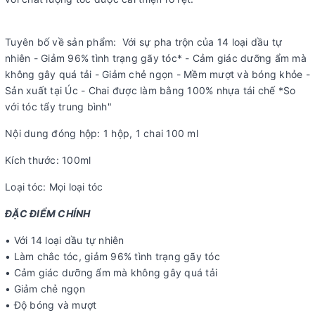
Tuyên bố về sản phẩm: Với sự pha trộn của 14 loại dầu tự
nhiên - Giảm 96% tình trạng gãy tóc* - Cảm giác dưỡng ẩm mà
không gây quá tải - Giảm chẻ ngọn - Mềm mượt và bóng khỏe -
Sản xuất tại Úc - Chai được làm bằng 100% nhựa tái chế *So
với tóc tẩy trung bình"
Nội dung đóng hộp: 1 hộp, 1 chai 100 ml
Kích thước: 100ml
Loại tóc: Mọi loại tóc
ĐẶC ĐIỂM CHÍNH
• Với 14 loại dầu tự nhiên
• Làm chắc tóc, giảm 96% tình trạng gãy tóc
• Cảm giác dưỡng ẩm mà không gây quá tải
• Giảm chẻ ngọn
• Độ bóng và mượt