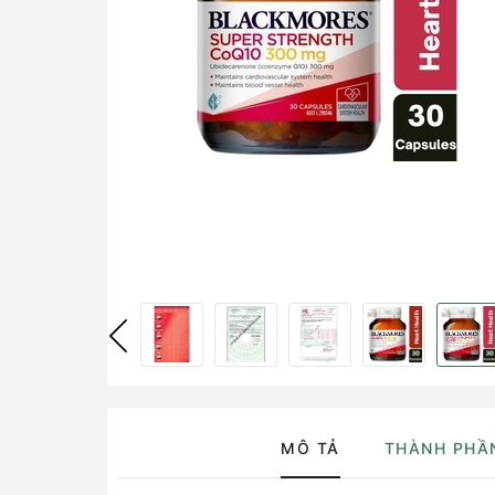
MÔ TẢ
THÀNH PHẦ