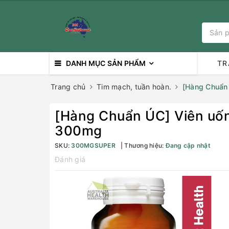
DANH MỤC SẢN PHẨM
TR
Trang chủ
Tim mạch, tuần hoàn.
[Hàng Chuẩn 
[Hàng Chuẩn ÚC] Viên uốn
300mg
SKU:
300MGSUPER
Thương hiệu:
Đang cập nhật
Đánh giá