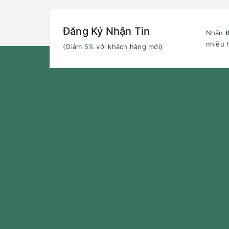
Đăng Ký Nhận Tin
Nhận
t
nhiều 
(Giảm
5%
với khách hàng mới)