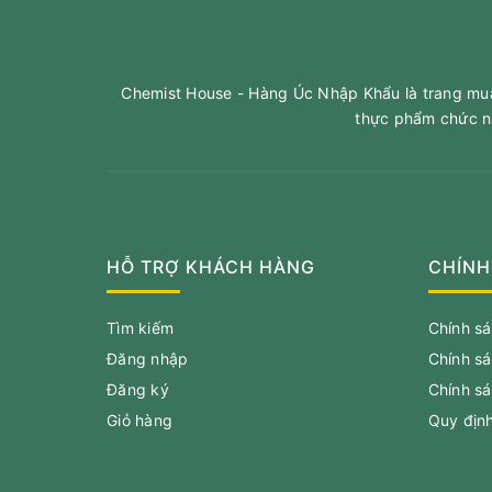
Chemist House - Hàng Úc Nhập Khẩu là trang mua 
thực phẩm chức n
HỖ TRỢ KHÁCH HÀNG
CHÍNH
Tìm kiếm
Chính s
Đăng nhập
Chính s
Đăng ký
Chính sá
Giỏ hàng
Quy địn