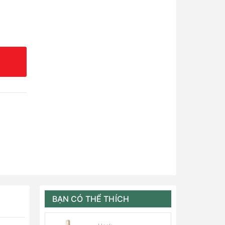
BẠN CÓ THỂ THÍCH