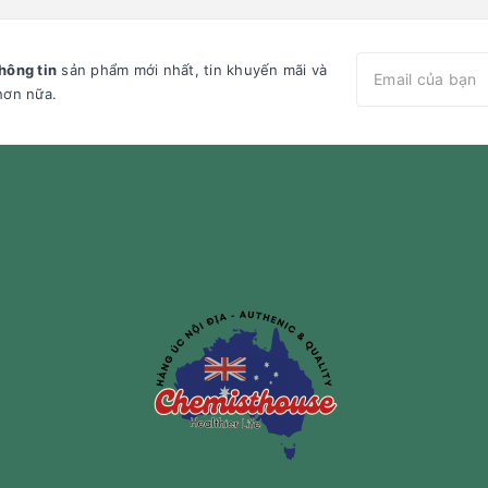
hông tin
sản phẩm mới nhất, tin khuyến mãi và
hơn nữa.