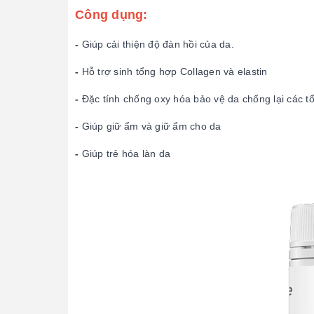
Công dụng:
-
Giúp cải thiện độ đàn hồi của da.
-
Hỗ trợ sinh tổng hợp Collagen và elastin
-
Đặc tính chống oxy hóa bảo vệ da chống lại các t
-
Giúp giữ ẩm và giữ ẩm cho da
-
Giúp trẻ hóa làn da