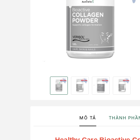
MÔ TẢ
THÀNH PHẦ
Healthy Care Bioactive C