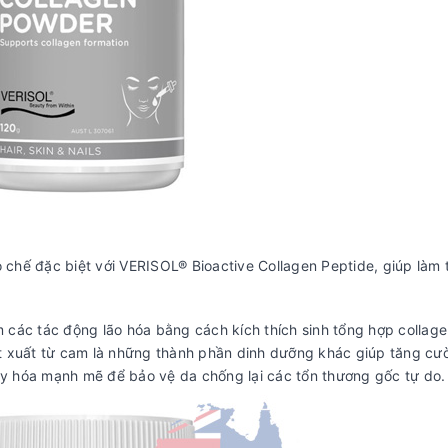
chế đặc biệt với VERISOL® Bioactive Collagen Peptide, giúp làm 
 các tác động lão hóa bằng cách kích thích sinh tổng hợp collage
ết xuất từ cam là những thành phần dinh dưỡng khác giúp tăng cư
y hóa mạnh mẽ để bảo vệ da chống lại các tổn thương gốc tự do.