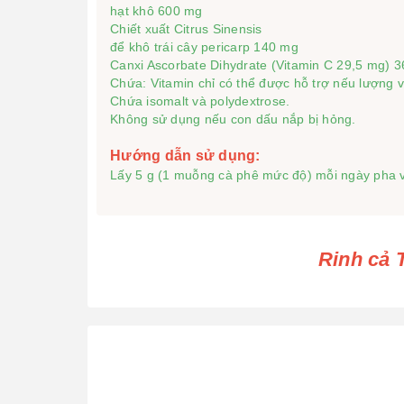
hạt khô 600 mg

Chiết xuất Citrus Sinensis

để khô trái cây pericarp 140 mg

Canxi Ascorbate Dihydrate (Vitamin C 29,5 mg) 3
Chứa: Vitamin chỉ có thể được hỗ trợ nếu lượng v
Chứa isomalt và polydextrose.

Không sử dụng nếu con dấu nắp bị hỏng.

Hướng dẫn sử dụng:
Lấy 5 g (1 muỗng cà phê mức độ) mỗi ngày pha và
Rinh cả 