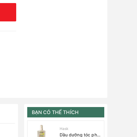
BẠN CÓ THỂ THÍCH
Hask
Dầu dưỡng tóc phục