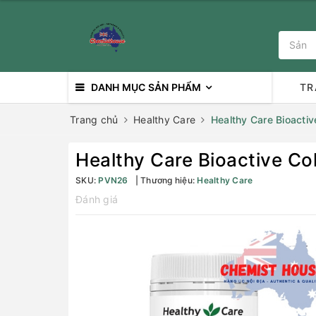
DANH MỤC SẢN PHẨM
TR
Trang chủ
Healthy Care
Healthy Care Bioacti
Healthy Care Bioactive Co
SKU:
PVN26
Thương hiệu:
Healthy Care
Đánh giá