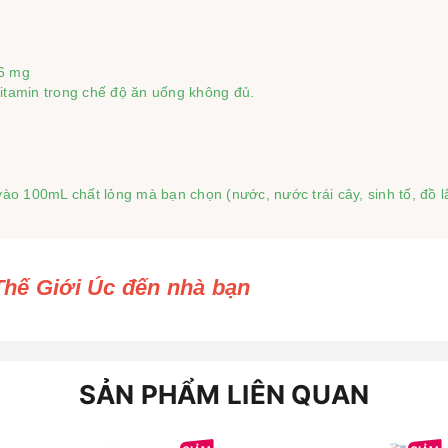
6 mg

itamin trong chế độ ăn uống không đủ.

o 100mL chất lỏng mà bạn chọn (nước, nước trái cây, sinh tố, đồ l
Thế Giới Úc đến nhà bạn
SẢN PHẨM LIÊN QUAN