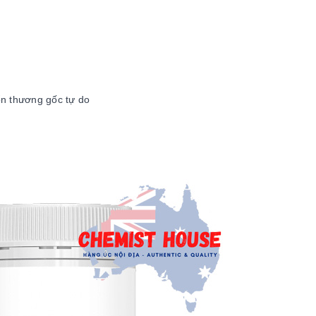
ổn thương gốc tự do