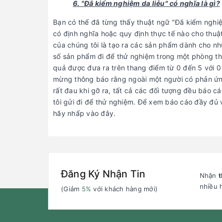
6. "Đã kiểm nghiệm da liễu" có nghĩa là gì?
Bạn có thể đã từng thấy thuật ngữ "Đã kiểm nghiệ
có định nghĩa hoặc quy định thực tế nào cho thuật
của chúng tôi là tạo ra các sản phẩm dành cho nh
số sản phẩm đi để thử nghiệm trong một phòng thí
quả được đưa ra trên thang điểm từ 0 đến 5 với 0
mừng thông báo rằng ngoài một người có phản ứng
rất đau khi gỡ ra, tất cả các đối tượng đều báo c
tôi gửi đi để thử nghiệm. Để xem báo cáo đầy đủ 
hãy nhấp vào đây.
Đăng Ký Nhận Tin
Nhận
t
nhiều 
(Giảm
5%
với khách hàng mới)