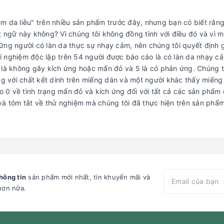
m da liễu" trên nhiều sản phẩm trước đây, nhưng bạn có biết rằn
 ngữ này không? Vì chúng tôi không đồng tình với điều đó và vì m
ững người có làn da thực sự nhạy cảm, nên chúng tôi quyết định 
 nghiệm độc lập trên 54 người được báo cáo là có làn da nhạy cả
 là không gây kích ứng hoặc mẩn đỏ và 5 là có phản ứng. Chúng t
 với chất kết dính trên miếng dán và một người khác thấy miếng
áo 0 về tình trạng mẩn đỏ và kích ứng đối với tất cả các sản phẩm
và tóm tắt về thử nghiệm mà chúng tôi đã thực hiện trên sản phẩ
hông tin
sản phẩm mới nhất, tin khuyến mãi và
hơn nữa.