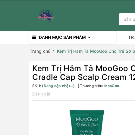
DANH MỤC SẢN PHẨM
TR
Trang chủ
Kem Trị Hăm Tã MooGoo Cho Trẻ Sơ S
Kem Trị Hăm Tã MooGoo C
Cradle Cap Scalp Cream 1
SKU:
(Đang cập nhật...)
Thương hiệu:
MooGoo
Đánh giá