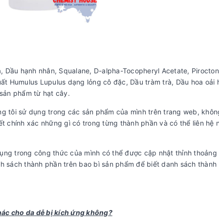
a, Dầu hạnh nhân, Squalane, D-alpha-Tocopheryl Acetate, Pirocto
xuất Humulus Lupulus dạng lỏng cô đặc, Dầu tràm trà, Dầu hoa oải
sản phẩm từ hạt cây.
úng tôi sử dụng trong các sản phẩm của mình trên trang web, khôn
 chính xác những gì có trong từng thành phần và có thể liên hệ 
dụng trong công thức của mình có thể được cập nhật thỉnh thoảng
anh sách thành phần trên bao bì sản phẩm để biết danh sách thành
ác cho da dễ bị kích ứng không?