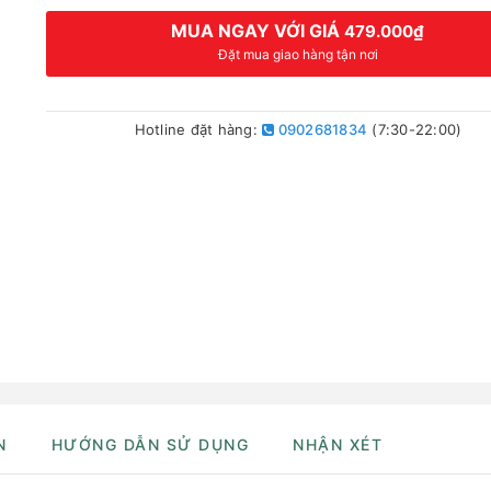
MUA NGAY VỚI GIÁ
479.000₫
Đặt mua giao hàng tận nơi
Hotline đặt hàng:
0902681834
(7:30-22:00)
N
HƯỚNG DẪN SỬ DỤNG
NHẬN XÉT