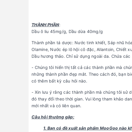
THÀNH PHẦN
:
Dầu ô liu 45mg/g, Dầu dừa 40mg/g
Thành phần tá dược: Nước tinh khiết, Sáp nhũ hó
Olamine, Nước ép lô hội cô đặc, Allantoin, Chiết 
Dầu hương thảo. Chỉ sử dụng ngoài da. Chứa các 
- Chúng tôi hiển thị tất cả các thành phần mà ch
những thành phần đẹp mắt. Theo cách đó, bạn biết
có thêm bất kỳ câu hỏi nào.
- Xin lưu ý rằng các thành phần mà chúng tôi sử 
đó thay đổi theo thời gian. Vui lòng tham khảo d
mới nhất và có liên quan.
Câu hỏi thường gặp:
1. Bạn có đề xuất sản phẩm MooGoo nào kh