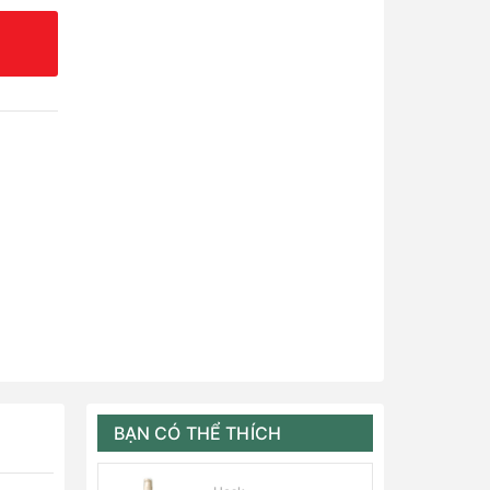
BẠN CÓ THỂ THÍCH