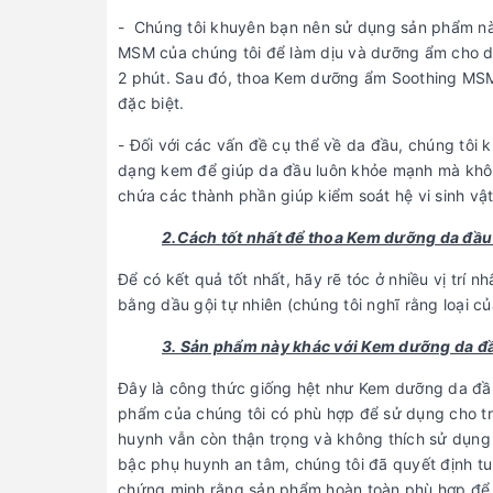
- Chúng tôi khuyên bạn nên sử dụng sản phẩm nà
MSM của chúng tôi để làm dịu và dưỡng ẩm cho d
2 phút. Sau đó, thoa Kem dưỡng ẩm Soothing MSM 
đặc biệt.
- Đối với các vấn đề cụ thể về da đầu, chúng tôi
dạng kem để giúp da đầu luôn khỏe mạnh mà khôn
chứa các thành phần giúp kiểm soát hệ vi sinh vật
2.Cách tốt nhất để thoa Kem dưỡng da đầu 
Để có kết quả tốt nhất, hãy rẽ tóc ở nhiều vị trí
bằng dầu gội tự nhiên (chúng tôi nghĩ rằng loại củ
3. Sản phẩm này khác với Kem dưỡng da đầ
Đây là công thức giống hệt như Kem dưỡng da đầu
phẩm của chúng tôi có phù hợp để sử dụng cho trẻ 
huynh vẫn còn thận trọng và không thích sử dụng 
bậc phụ huynh an tâm, chúng tôi đã quyết định tu
chứng minh rằng sản phẩm hoàn toàn phù hợp để sử