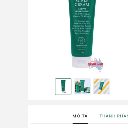
MÔ TẢ
THÀNH PHẦ