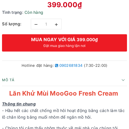
399.000₫
Tình trạng:
Còn hàng
–
+
Số lượng:
MUA NGAY VỚI GIÁ
399.000₫
Đặt mua giao hàng tận nơi
Hotline đặt hàng:
0902681834
(7:30-22:00)
MÔ TẢ
Lăn Khử Mùi MooGoo Fresh Cream
Thông tin chung
- Hầu hết các chất chống mồ hôi hoạt động bằng cách làm tắc
lỗ chân lông bằng muối nhôm để ngăn mồ hôi.
- Chúng tôi cảm thấy nhôm thuộc về mái nhà của chúng tôi,