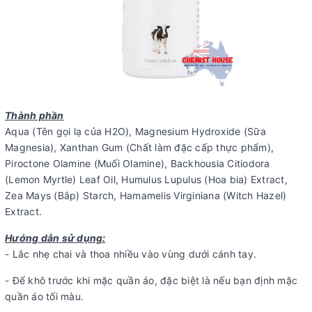
Thành phần
Aqua (Tên gọi lạ của H2O), Magnesium Hydroxide (Sữa
Magnesia), Xanthan Gum (Chất làm đặc cấp thực phẩm),
Piroctone Olamine (Muối Olamine), Backhousia Citiodora
(Lemon Myrtle) Leaf Oil, Humulus Lupulus (Hoa bia) Extract,
Zea Mays (Bắp) Starch, Hamamelis Virginiana (Witch Hazel)
Extract.
Hướng dẫn sử dụng:
- Lắc nhẹ chai và thoa nhiều vào vùng dưới cánh tay.
- Để khô trước khi mặc quần áo, đặc biệt là nếu bạn định mặc
quần áo tối màu.