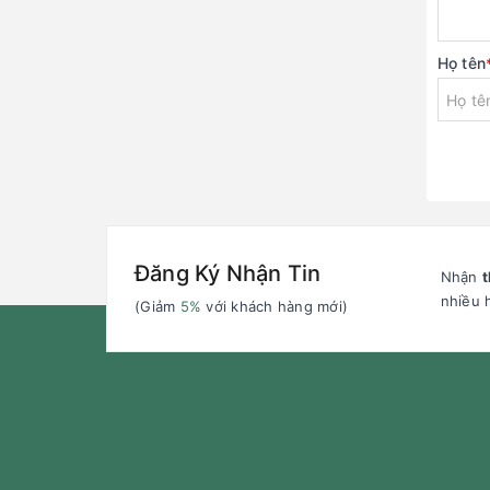
Họ tên
Đăng Ký Nhận Tin
Nhận
t
nhiều 
(Giảm
5%
với khách hàng mới)