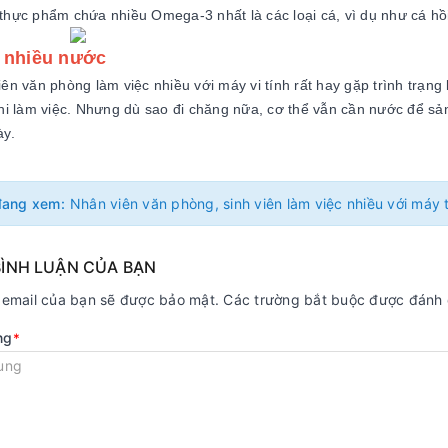
hực phẩm chứa nhiều Omega-3 nhất là các loại cá, vì dụ như cá hồi
 nhiều nước
ên văn phòng làm việc nhiều với máy vi tính rất hay gặp trình trạng
hi làm việc. Nhưng dù sao đi chăng nữa, cơ thể vẫn cần nước để sả
ày.
đang xem:
BÌNH LUẬN CỦA BẠN
ỉ email của bạn sẽ được bảo mật. Các trường bắt buộc được đánh
ng
*