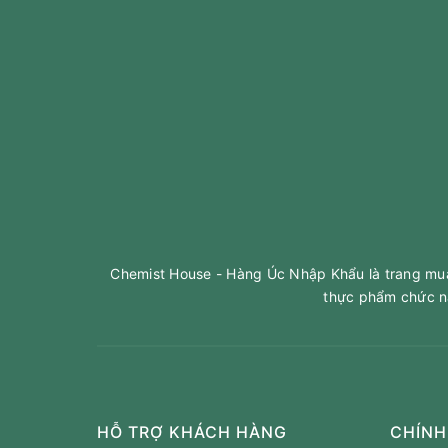
Chemist House - Hàng Úc Nhập Khẩu là trang mua 
thực phẩm chức n
HỖ TRỢ KHÁCH HÀNG
CHÍNH