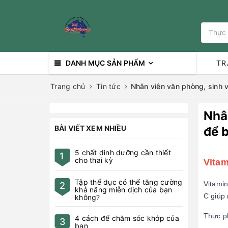
DANH MỤC SẢN PHẨM
TR
Trang chủ
Tin tức
Nhân viên văn phòng, sinh v
Nhân
để 
Vitam
Vitamin
C giúp 
Thực ph