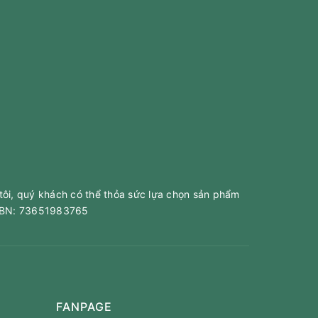
tôi, quý khách có thể thỏa sức lựa chọn sản phẩm
 ABN: 73651983765
FANPAGE