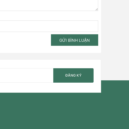
GỬI BÌNH LUẬN
ĐĂNG KÝ