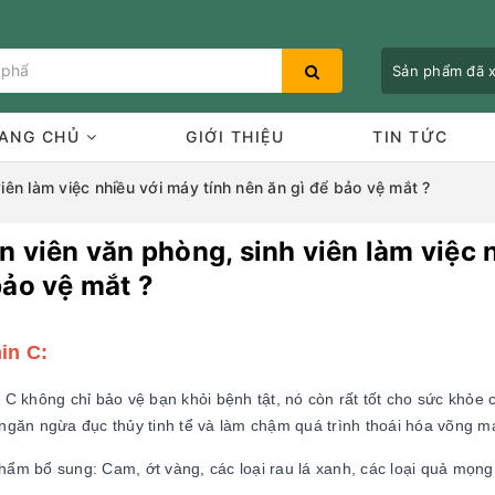
Sản phẩm đã
ANG CHỦ
GIỚI THIỆU
TIN TỨC
iên làm việc nhiều với máy tính nên ăn gì để bảo vệ mắt ?
 viên văn phòng, sinh viên làm việc n
Bạn chưa xem sản phẩm nào
bảo vệ mắt ?
in C:
 C không chỉ bảo vệ bạn khỏi bệnh tật, nó còn rất tốt cho sức khỏe
ngăn ngừa đục thủy tinh tể và làm chậm quá trình thoái hóa võng m
ẩm bổ sung: Cam, ớt vàng, các loại rau lá xanh, các loại quả mọng,