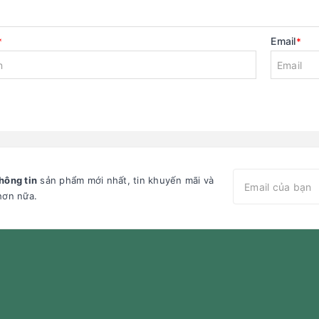
Email
*
*
hông tin
sản phẩm mới nhất, tin khuyến mãi và
hơn nữa.