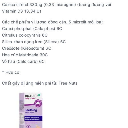
Colecalciferol 330ng (0,33 microgam) (tương đương với
Vitamin D3 13,34IU)
Các chế phẩm vi lượng đồng căn, 5 microlit mỗi loại:
Canxi photphat (Calc phos) 6C
Citrullus colocynthis 6C
Silica khan dạng keo (Silicea) 6C
Creosote (Kreosotum) 6C
Hoa cúc Matricaria 30C
Vỏ hàu (Calc carb) 6C
* Hữu cơ
Chất gây dị ứng miễn phí từ: Tree Nuts