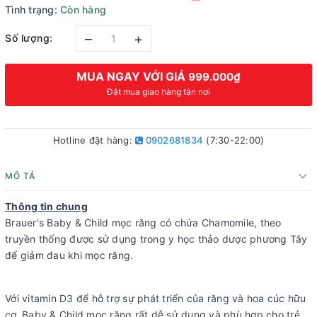
Tình trạng:
Còn hàng
–
+
Số lượng:
MUA NGAY VỚI GIÁ
999.000₫
Đặt mua giao hàng tận nơi
Hotline đặt hàng:
0902681834
(7:30-22:00)
MÔ TẢ
Thông tin chung
Brauer's Baby & Child mọc răng có chứa Chamomile, theo
truyền thống được sử dụng trong y học thảo dược phương Tây
để giảm đau khi mọc răng.
Với vitamin D3 để hỗ trợ sự phát triển của răng và hoa cúc hữu
cơ, Baby & Child mọc răng rất dễ sử dụng và phù hợp cho trẻ