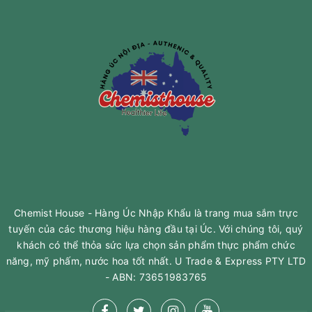
Chemist House - Hàng Úc Nhập Khẩu là trang mua sắm trực
tuyến của các thương hiệu hàng đầu tại Úc. Với chúng tôi, quý
khách có thể thỏa sức lựa chọn sản phẩm thực phẩm chức
năng, mỹ phấm, nước hoa tốt nhất. U Trade & Express PTY LTD
- ABN: 73651983765