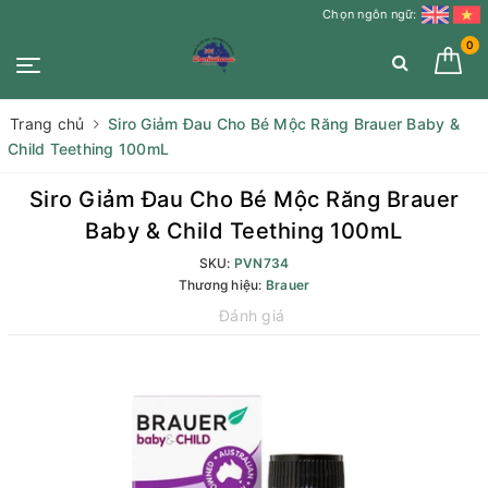
Chọn ngôn ngữ:
0
Trang chủ
Siro Giảm Đau Cho Bé Mộc Răng Brauer Baby &
Child Teething 100mL
Siro Giảm Đau Cho Bé Mộc Răng Brauer
Baby & Child Teething 100mL
SKU:
PVN734
Thương hiệu:
Brauer
Đánh giá