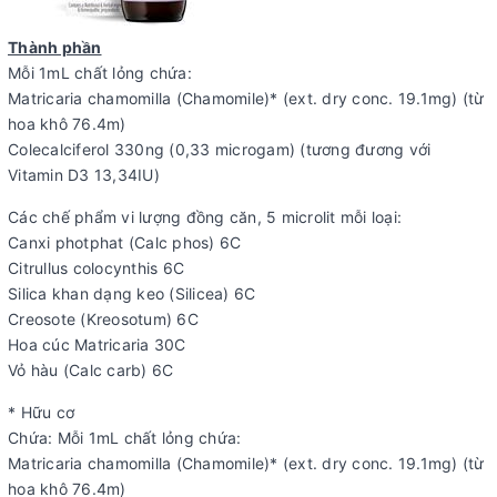
Thành phần
Mỗi 1mL chất lỏng chứa:
Matricaria chamomilla (Chamomile)* (ext. dry conc. 19.1mg) (từ
hoa khô 76.4m)
Colecalciferol 330ng (0,33 microgam) (tương đương với
Vitamin D3 13,34IU)
Các chế phẩm vi lượng đồng căn, 5 microlit mỗi loại:
Canxi photphat (Calc phos) 6C
Citrullus colocynthis 6C
Silica khan dạng keo (Silicea) 6C
Creosote (Kreosotum) 6C
Hoa cúc Matricaria 30C
Vỏ hàu (Calc carb) 6C
* Hữu cơ
Chứa: Mỗi 1mL chất lỏng chứa:
Matricaria chamomilla (Chamomile)* (ext. dry conc. 19.1mg) (từ
hoa khô 76.4m)