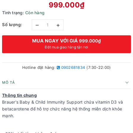
999.000₫
Tình trạng:
Còn hàng
–
+
Số lượng:
MUA NGAY VỚI GIÁ
999.000₫
Đặt mua giao hàng tận nơi
Hotline đặt hàng:
0902681834
(7:30-22:00)
MÔ TẢ
Thông tin chung
Brauer's Baby & Child Immunity Support chứa vitamin D3 và
betacarotene để hỗ trợ chức năng hệ thống miễn dịch khỏe
mạnh.