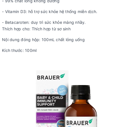
- 99% chất lỏng không đường
- Vitamin D3: hỗ trợ sức khỏe hệ thống miễn dịch.
- Betacaroten: duy trì sức khỏe màng nhầy.
Thích hợp cho: Thích hợp từ sơ sinh
Nội dung đóng hộp: 100mL chất lỏng uống
Kích thước: 100ml