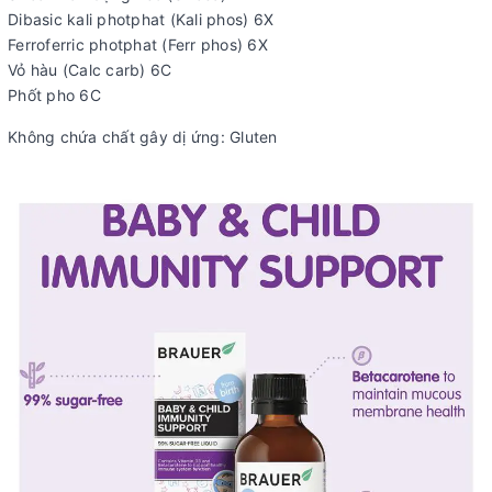
Dibasic kali photphat (Kali phos) 6X
Ferroferric photphat (Ferr phos) 6X
Vỏ hàu (Calc carb) 6C
Phốt pho 6C
Không chứa chất gây dị ứng: Gluten