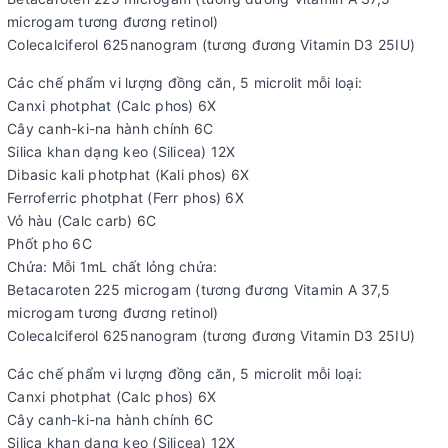
microgam tương đương retinol)
Colecalciferol 625nanogram (tương đương Vitamin D3 25IU)
Các chế phẩm vi lượng đồng căn, 5 microlit mỗi loại:
Canxi photphat (Calc phos) 6X
Cây canh-ki-na hành chính 6C
Silica khan dạng keo (Silicea) 12X
Dibasic kali photphat (Kali phos) 6X
Ferroferric photphat (Ferr phos) 6X
Vỏ hàu (Calc carb) 6C
Phốt pho 6C
Chứa: Mỗi 1mL chất lỏng chứa:
Betacaroten 225 microgam (tương đương Vitamin A 37,5
microgam tương đương retinol)
Colecalciferol 625nanogram (tương đương Vitamin D3 25IU)
Các chế phẩm vi lượng đồng căn, 5 microlit mỗi loại:
Canxi photphat (Calc phos) 6X
Cây canh-ki-na hành chính 6C
Silica khan dạng keo (Silicea) 12X