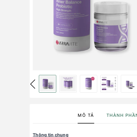
MÔ TẢ
THÀNH PHẦ
Thông tin chung