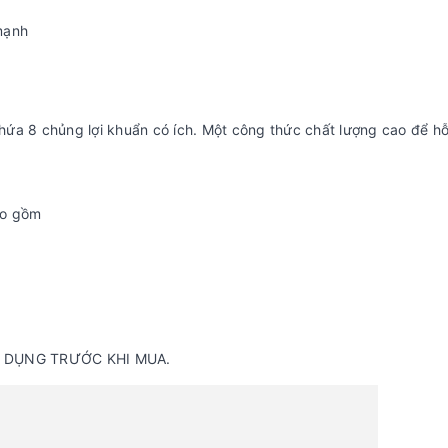
mạnh
hứa 8 chủng lợi khuẩn có ích. Một công thức chất lượng cao để hỗ
ao gồm
 DỤNG TRƯỚC KHI MUA.