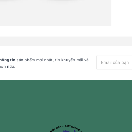
hông tin
sản phẩm mới nhất, tin khuyến mãi và
hơn nữa.