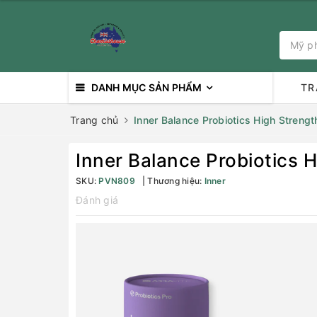
DANH MỤC SẢN PHẨM
TR
Trang chủ
Inner Balance Probiotics High Strengt
Inner Balance Probiotics 
SKU:
PVN809
Thương hiệu:
Inner
Đánh giá