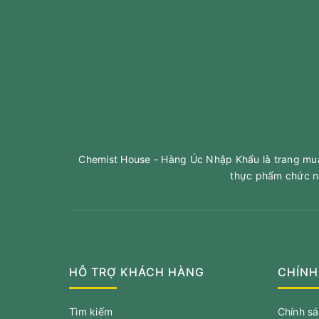
Chemist House - Hàng Úc Nhập Khẩu là trang mua 
thực phẩm chức n
HỖ TRỢ KHÁCH HÀNG
CHÍNH
Tìm kiếm
Chính s