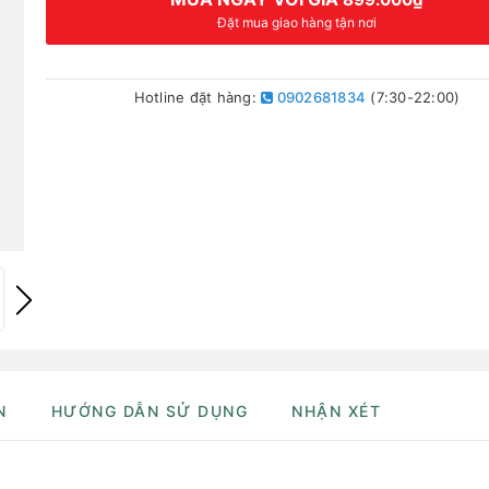
Đặt mua giao hàng tận nơi
Hotline đặt hàng:
0902681834
(7:30-22:00)
N
HƯỚNG DẪN SỬ DỤNG
NHẬN XÉT