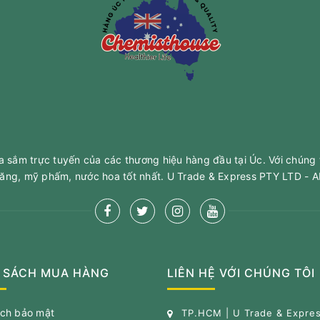
sắm trực tuyến của các thương hiệu hàng đầu tại Úc. Với chúng 
ăng, mỹ phấm, nước hoa tốt nhất. U Trade & Express PTY LTD -
 SÁCH MUA HÀNG
LIÊN HỆ VỚI CHÚNG TÔI
ách bảo mật
TP.HCM | U Trade & Expre