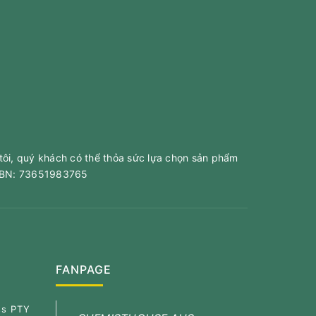
tôi, quý khách có thể thỏa sức lựa chọn sản phẩm
 ABN: 73651983765
FANPAGE
ss PTY