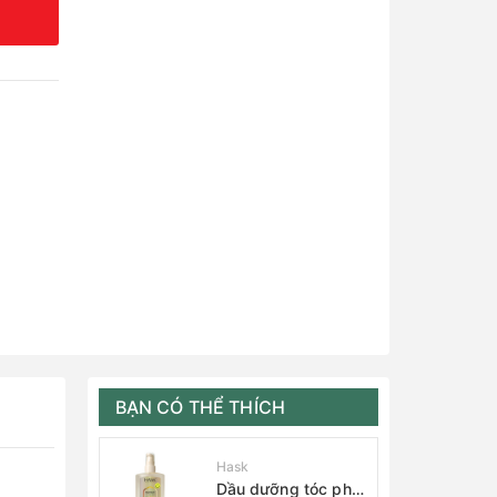
BẠN CÓ THỂ THÍCH
Hask
Dầu dưỡng tóc phục