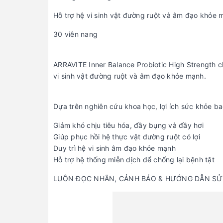
Hỗ trợ hệ vi sinh vật đường ruột và âm đạo khỏe 
30 viên nang
ARRAVITE Inner Balance Probiotic High Strength c
vi sinh vật đường ruột và âm đạo khỏe mạnh.
Dựa trên nghiên cứu khoa học, lợi ích sức khỏe b
Giảm khó chịu tiêu hóa, đầy bụng và đầy hơi
Giúp phục hồi hệ thực vật đường ruột có lợi
Duy trì hệ vi sinh âm đạo khỏe mạnh
Hỗ trợ hệ thống miễn dịch để chống lại bệnh tật
LUÔN ĐỌC NHÃN, CẢNH BÁO & HƯỚNG DẪN SỬ