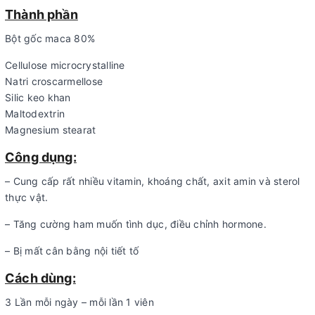
Thành phần
Bột gốc maca 80%
Cellulose microcrystalline
Natri croscarmellose
Silic keo khan
Maltodextrin
Magnesium stearat
Công dụng:
– Cung cấp rất nhiều vitamin, khoáng chất, axit amin và sterol
thực vật.
– Tăng cường ham muốn tình dục, điều chỉnh hormone.
– Bị mất cân bằng nội tiết tố
Cách dùng:
3 Lần mỗi ngày – mỗi lần 1 viên