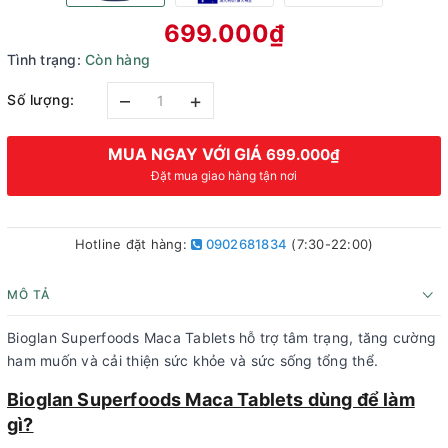
699.000₫
Tình trạng:
Còn hàng
–
+
Số lượng:
MUA NGAY VỚI GIÁ
699.000₫
Đặt mua giao hàng tận nơi
Hotline đặt hàng:
0902681834
(7:30-22:00)
MÔ TẢ
Bioglan Superfoods Maca Tablets hỗ trợ tâm trạng, tăng cường
ham muốn và cải thiện sức khỏe và sức sống tổng thể.
Bioglan Superfoods Maca Tablets dùng để làm
gì?