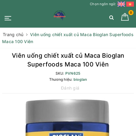
Chọn ngôn ngữ:
0
Trang chủ
Viên uống chiết xuất củ Maca Bioglan Superfoods
Maca 100 Viên
Viên uống chiết xuất củ Maca Bioglan
Superfoods Maca 100 Viên
SKU:
PVN625
Thương hiệu:
bioglan
Đánh giá