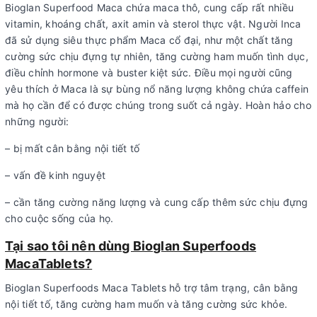
Bioglan Superfood Maca chứa maca thô, cung cấp rất nhiều
vitamin, khoáng chất, axit amin và sterol thực vật. Người Inca
đã sử dụng siêu thực phẩm Maca cổ đại, như một chất tăng
cường sức chịu đựng tự nhiên, tăng cường ham muốn tình dục,
điều chỉnh hormone và buster kiệt sức. Điều mọi người cũng
yêu thích ở Maca là sự bùng nổ năng lượng không chứa caffein
mà họ cần để có được chúng trong suốt cả ngày. Hoàn hảo cho
những người:
– bị mất cân bằng nội tiết tố
– vấn đề kinh nguyệt
– cần tăng cường năng lượng và cung cấp thêm sức chịu đựng
cho cuộc sống của họ.
Tại sao tôi nên dùng Bioglan Superfoods
MacaTablets?
Bioglan Superfoods Maca Tablets hỗ trợ tâm trạng, cân bằng
nội tiết tố, tăng cường ham muốn và tăng cường sức khỏe.