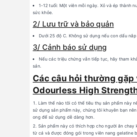
1-12 tuổi: Một viên mỗi ngày. Xỏ và ép thành 
sức khỏe.
2/ Lưu trữ và bảo quản
Dưới 25 độ C. Không sử dụng nếu con dấu nắp 
3/ Cảnh báo sử dụng
Nếu các triệu chứng vẫn tiếp tục, hãy tham kh
sản.
Các câu hỏi thường gặp
Odourless High Strength
Làm thế nào tôi có thể tiêu thụ sản phẩm này n
sử dụng sản phẩm này, chúng tôi khuyên bạn nên x
ong để sử dụng dễ dàng hơn.
Sản phẩm này có thích hợp cho người ăn chay
từ cá và được đóng gói trong viên nang gelatine 