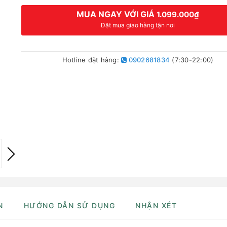
MUA NGAY VỚI GIÁ
1.099.000₫
Đặt mua giao hàng tận nơi
Hotline đặt hàng:
0902681834
(7:30-22:00)
N
HƯỚNG DẪN SỬ DỤNG
NHẬN XÉT