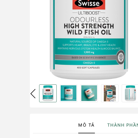
MÔ TẢ
THÀNH PHẦ