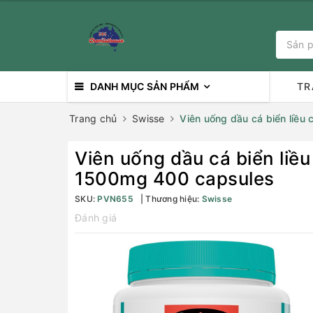
DANH MỤC SẢN PHẨM
TR
Trang chủ
Swisse
Viên uống dầu cá biển liều
Viên uống dầu cá biển liều
1500mg 400 capsules
SKU:
PVN655
Thương hiệu:
Swisse
Đánh giá