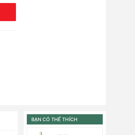
BẠN CÓ THỂ THÍCH