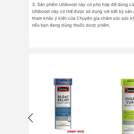
Sản phẩm Ultiboost này có phù hợp để dùng cù
Ultiboost này có thể được sử dụng với bất kỳ sản 
tham khảo ý kiến ​​của Chuyên gia chăm sóc sức k
nếu bạn đang dùng thuốc dược phẩm.