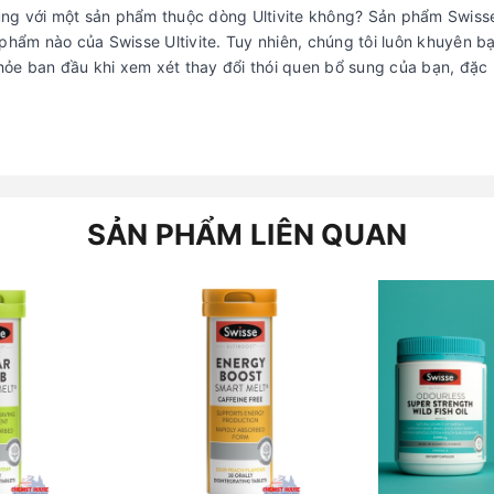
ng với một sản phẩm thuộc dòng Ultivite không? Sản phẩm Swiss
phẩm nào của Swisse Ultivite. Tuy nhiên, chúng tôi luôn khuyên b
hỏe ban đầu khi xem xét thay đổi thói quen bổ sung của bạn, đặc 
SẢN PHẨM LIÊN QUAN