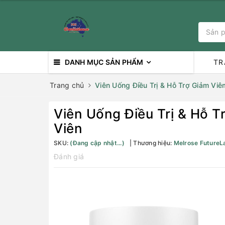
DANH MỤC SẢN PHẨM
TR
Trang chủ
Viên Uống Điều Trị & Hỗ Trợ Giảm Viê
Viên Uống Điều Trị & Hỗ T
Viên
SKU:
(Đang cập nhật...)
Thương hiệu:
Melrose FutureL
Đánh giá