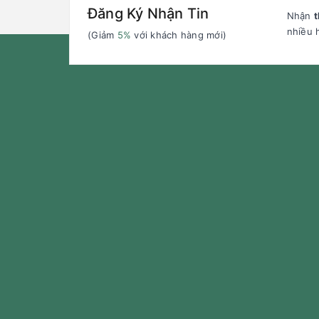
Đăng Ký Nhận Tin
Nhận
t
nhiều 
(Giảm
5%
với khách hàng mới)