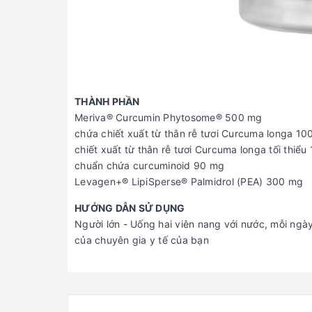
THÀNH PHẦN
Meriva® Curcumin Phytosome® 500 mg
chứa chiết xuất từ ​​thân rễ tươi Curcuma longa 1
chiết xuất từ ​​thân rễ tươi Curcuma longa tối thiểu
chuẩn chứa curcuminoid 90 mg
Levagen+® LipiSperse® Palmidrol (PEA) 300 mg
HƯỚNG DẪN SỬ DỤNG
Người lớn - Uống hai viên nang với nước, mỗi ngà
của chuyên gia y tế của bạn