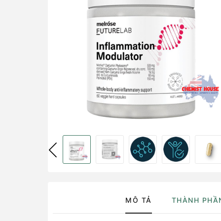
MÔ TẢ
THÀNH PHẦ