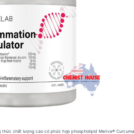
g thức chất lượng cao có phức hợp phospholipid Meriva® Curcuma