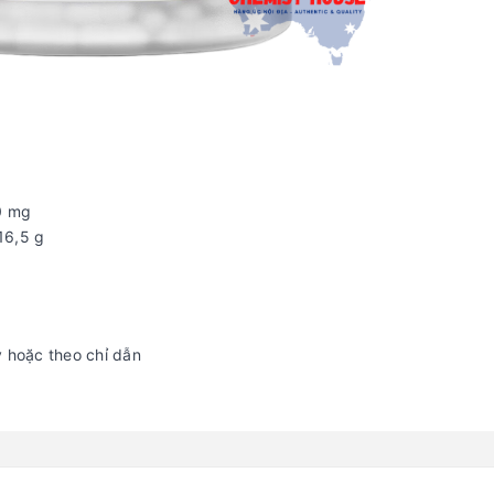
00 mg
 16,5 g
y hoặc theo chỉ dẫn