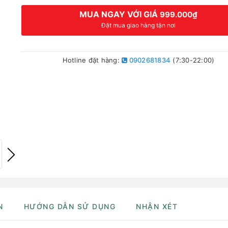
MUA NGAY VỚI GIÁ
999.000₫
Đặt mua giao hàng tận nơi
Hotline đặt hàng:
0902681834
(7:30-22:00)
N
HƯỚNG DẪN SỬ DỤNG
NHẬN XÉT