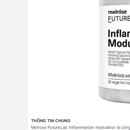
THÔNG TIN CHUNG
Melrose FutureLab Inflammation modulator là côn