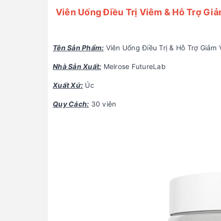
Viên Uống Điều Trị Viêm & Hỗ Trợ Gi
Tên Sản Phẩm:
Viên Uống Điều Trị & Hỗ Trợ Giảm 
Nhà Sản Xuất:
Melrose FutureLab
Xuất Xứ:
Úc
Quy Cách:
30 viên