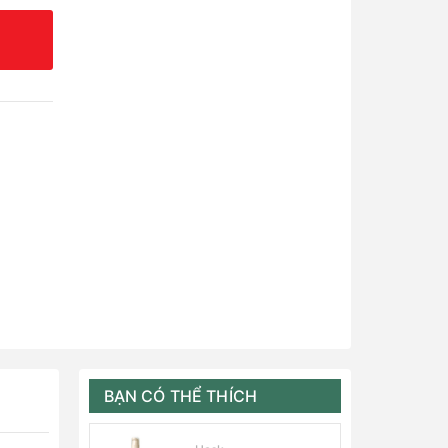
BẠN CÓ THỂ THÍCH