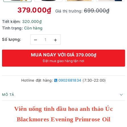
379.000₫
699.000₫
Giá thị trường:
Tiết kiệm:
320.000₫
Tình trạng:
Còn hàng
–
+
Số lượng:
MUA NGAY VỚI GIÁ
379.000₫
Đặt mua giao hàng tận nơi
Hotline đặt hàng:
0902681834
(7:30-22:00)
MÔ TẢ
Viên uống tinh dầu hoa anh thảo Úc
Blackmores Evening Primrose Oil