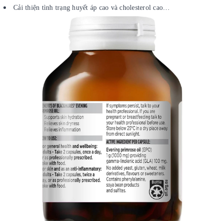
Cải thiện tình trạng huyết áp cao và cholesterol cao…