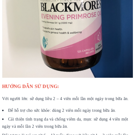
HƯỚNG DẪN SỬ DỤNG:
Với người lớn: sử dụng liều 2 – 4 viên mỗi lần một ngày trong bữa ăn.
Để hỗ trợ cho sức khỏe: dùng 2 viên mỗi ngày trong bữa ăn.
Cải thiện tình trạng da và chống viêm da, mụn: sử dụng 4 viên một
ngày và mỗi lần 2 viên trong bữa ăn.