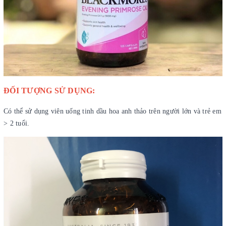
ĐỐI TƯỢNG SỬ DỤNG:
Có thể sử dụng viên uống tinh dầu hoa anh thảo trên người lớn và trẻ em
> 2 tuổi.