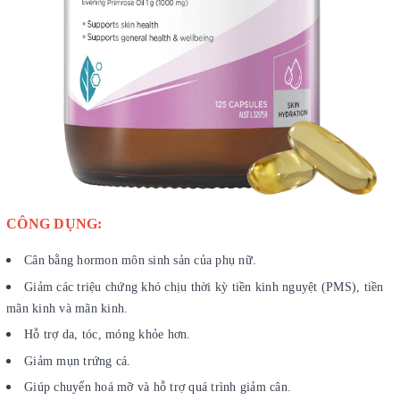
CÔNG DỤNG:
Cân bằng hormon môn sinh sản của phụ nữ.
Giảm các triệu chứng khó chịu thời kỳ tiền kinh nguyệt (PMS), tiền
mãn kinh và mãn kinh.
Hỗ trợ da, tóc, móng khỏe hơn.
Giảm mụn trứng cá.
Giúp chuyển hoá mỡ và hỗ trợ quá trình giảm cân.