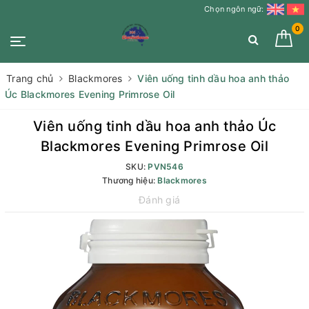
Chọn ngôn ngữ:
0
Trang chủ
Blackmores
Viên uống tinh dầu hoa anh thảo
Úc Blackmores Evening Primrose Oil
Viên uống tinh dầu hoa anh thảo Úc
Blackmores Evening Primrose Oil
SKU:
PVN546
Thương hiệu:
Blackmores
Đánh giá