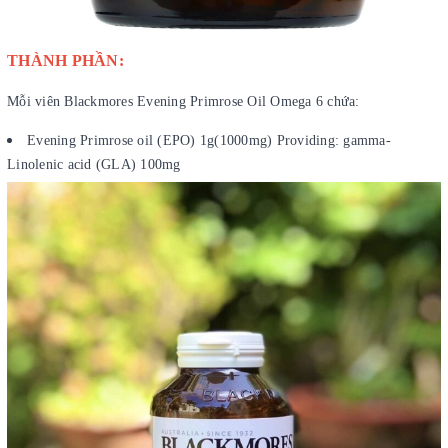
THÀNH PHẦN:
Mỗi viên Blackmores Evening Primrose Oil Omega 6 chứa:
Evening Primrose oil (EPO) 1g(1000mg) Providing: gamma-
Linolenic acid (GLA) 100mg