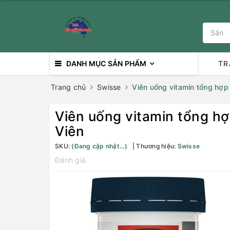
DANH MỤC SẢN PHẨM
TR
Trang chủ
Swisse
Viên uống vitamin tổng hợp
Viên uống vitamin tổng hợ
Viên
SKU:
(Đang cập nhật...)
Thương hiệu:
Swisse
Đánh giá