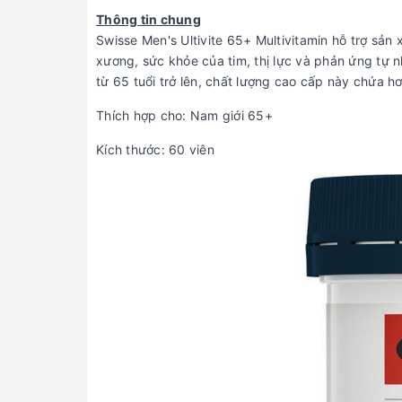
Thông tin chung
Swisse Men's Ultivite 65+ Multivitamin hỗ trợ sả
xương, sức khỏe của tim, thị lực và phản ứng tự n
từ 65 tuổi trở lên, chất lượng cao cấp này chứa h
Thích hợp cho: Nam giới 65+
Kích thước: 60 viên