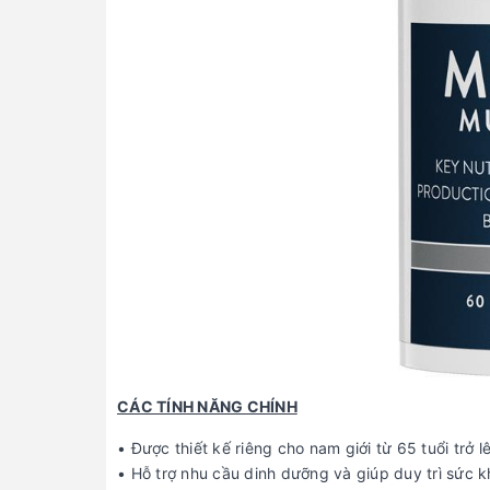
CÁC TÍNH NĂNG CHÍNH
• Được thiết kế riêng cho nam giới từ 65 tuổi trở l
• Hỗ trợ nhu cầu dinh dưỡng và giúp duy trì sức k