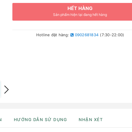
HẾT HÀNG
Sản phẩm hiện tại đang hết hàng
Hotline đặt hàng:
0902681834
(7:30-22:00)
N
HƯỚNG DẪN SỬ DỤNG
NHẬN XÉT