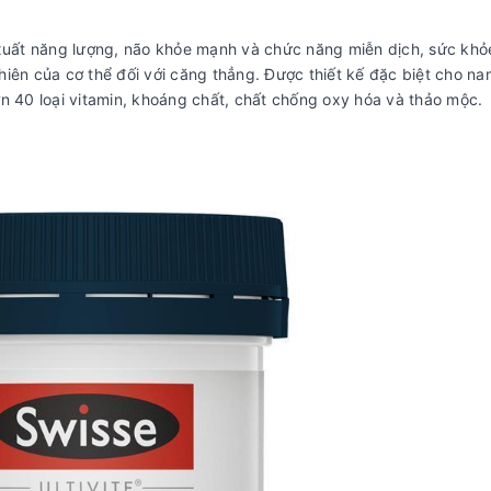
n xuất năng lượng, não khỏe mạnh và chức năng miễn dịch, sức khỏ
hiên của cơ thể đối với căng thẳng. Được thiết kế đặc biệt cho na
ơn 40 loại vitamin, khoáng chất, chất chống oxy hóa và thảo mộc.