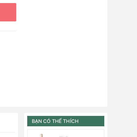
BẠN CÓ THỂ THÍCH