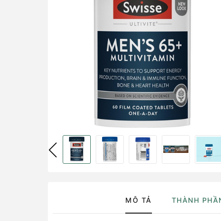
MÔ TẢ
THÀNH PHẦ