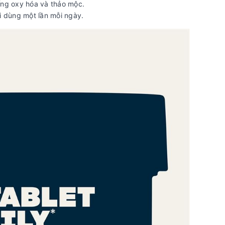
ống oxy hóa và thảo mộc.
i dùng một lần mỗi ngày.