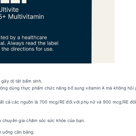
gây dị tật bẩm sinh.
hông dùng thực phẩm chức năng bổ sung vitamin A mà không hỏi 
ất cả các nguồn là 700 mcg/RE đối với phụ nữ và 900 mcg/RE đối
n ​​chuyên gia chăm sóc sức khỏe của bạn.
n uống cân bằng.