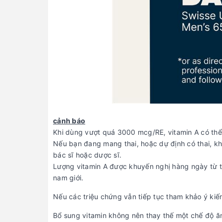
cảnh báo
Khi dùng vượt quá 3000 mcg/RE, vitamin A có thể 
Nếu bạn đang mang thai, hoặc dự định có thai, k
bác sĩ hoặc dược sĩ.
Lượng vitamin A được khuyến nghị hàng ngày từ t
nam giới.
Nếu các triệu chứng vẫn tiếp tục tham khảo ý kiế
Bổ sung vitamin không nên thay thế một chế độ ă