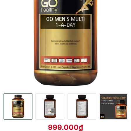
999.000₫