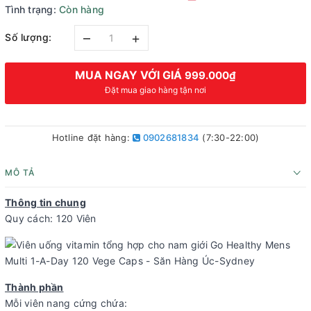
Tình trạng:
Còn hàng
–
+
Số lượng:
MUA NGAY VỚI GIÁ
999.000₫
Đặt mua giao hàng tận nơi
Hotline đặt hàng:
0902681834
(7:30-22:00)
MÔ TẢ
Thông tin chung
Quy cách: 120 Viên
Thành phần
Mỗi viên nang cứng chứa: